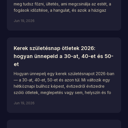
meg tudsz főzni, ültetés, ami megcsinálja az estét, a
fogások időzítése, a hangulat, és azok a házigaz
Jun 19, 2026
Kerek születésnap ötletek 2026:
hogyan ünnepeld a 30-at, 40-et és 50-
et
Hogyan ünnepelj egy kerek születésnapot 2026-ban
— a 30-at, 40-et, 50-et és azon túl. Mi változik egy
hétköznapi bulihoz képest, évtizedről évtizedre
szóló ötletek, meglepetés vagy sem, helyszín és fo
Jun 19, 2026