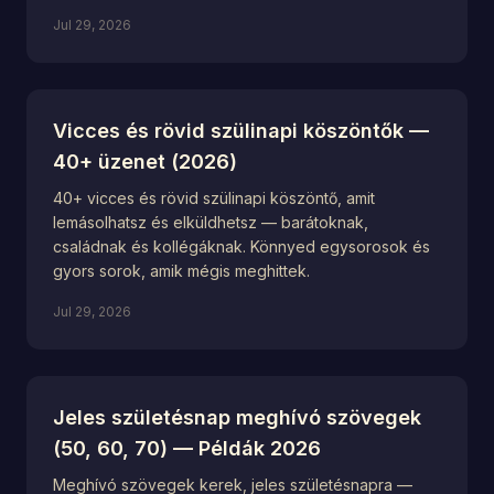
Jul 29, 2026
Vicces és rövid szülinapi köszöntők —
40+ üzenet (2026)
40+ vicces és rövid szülinapi köszöntő, amit
lemásolhatsz és elküldhetsz — barátoknak,
családnak és kollégáknak. Könnyed egysorosok és
gyors sorok, amik mégis meghittek.
Jul 29, 2026
Jeles születésnap meghívó szövegek
(50, 60, 70) — Példák 2026
Meghívó szövegek kerek, jeles születésnapra —