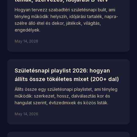
Hogyan tervezz szabadtéri születésnapi bulit, ami
tényleg működik: helyszín, időjárási tartalék, napra-
szélre álló étel és dekor, játékok, világítás,
engedélyek.
May 14, 2026
Születésnapi playlist 2026: hogyan
állíts össze tökéletes mixet (200+ dal)
Állíts össze egy születésnapi playlistet, ami tényleg
működik: szerkezet, hossz, dalválasztás kor és
hangulat szerint, évtizedmixek és közös listák.
May 14, 2026