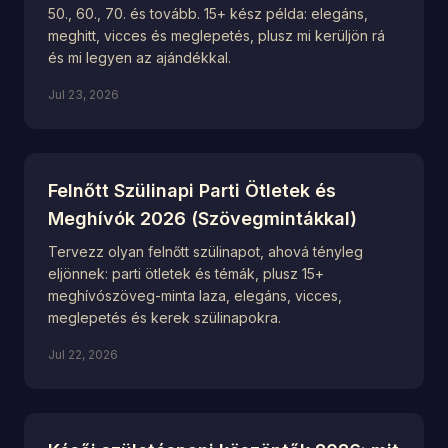
50., 60., 70. és tovább. 15+ kész példa: elegáns,
meghitt, vicces és meglepetés, plusz mi kerüljön rá
és mi legyen az ajándékkal.
Jul 23, 2026
Felnőtt Szülinapi Parti Ötletek és
Meghívók 2026 (Szövegmintákkal)
Tervezz olyan felnőtt szülinapot, ahová tényleg
eljönnek: parti ötletek és témák, plusz 15+
meghívószöveg-minta laza, elegáns, vicces,
meglepetés és kerek szülinapokra.
Jul 22, 2026