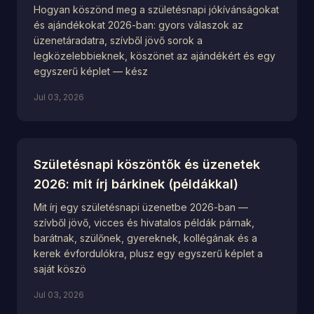
Hogyan köszönd meg a születésnapi jókívánságokat
és ajándékokat 2026-ban: gyors válaszok az
üzenetáradatra, szívből jövő sorok a
legközelebbieknek, köszönet az ajándékért és egy
egyszerű képlet — kész
Jul 03, 2026
Születésnapi köszöntők és üzenetek
2026: mit írj bárkinek (példákkal)
Mit írj egy születésnapi üzenetbe 2026-ban —
szívből jövő, vicces és hivatalos példák párnak,
barátnak, szülőnek, gyereknek, kollégának és a
kerek évfordulókra, plusz egy egyszerű képlet a
saját köszö
Jul 03, 2026