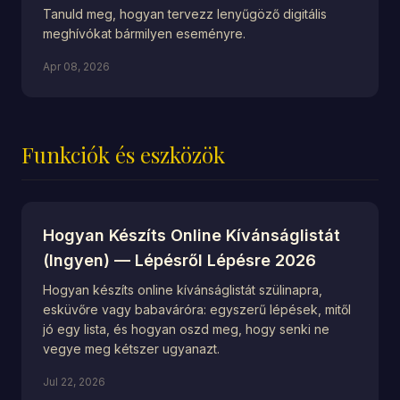
Tanuld meg, hogyan tervezz lenyűgöző digitális
meghívókat bármilyen eseményre.
Apr 08, 2026
Funkciók és eszközök
Hogyan Készíts Online Kívánságlistát
(Ingyen) — Lépésről Lépésre 2026
Hogyan készíts online kívánságlistát szülinapra,
esküvőre vagy babaváróra: egyszerű lépések, mitől
jó egy lista, és hogyan oszd meg, hogy senki ne
vegye meg kétszer ugyanazt.
Jul 22, 2026