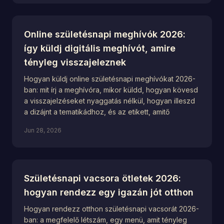
Online születésnapi meghívók 2026:
így küldj digitális meghívót, amire
tényleg visszajeleznek
Hogyan küldj online születésnapi meghívókat 2026-
ban: mit írj a meghívóra, mikor küldd, hogyan kövesd
a visszajelzéseket nyaggatás nélkül, hogyan illeszd
a dizájnt a tematikádhoz, és az etikett, amitő
Jun 28, 2026
Születésnapi vacsora ötletek 2026:
hogyan rendezz egy igazán jót otthon
Hogyan rendezz otthon születésnapi vacsorát 2026-
ban: a megfelelő létszám, egy menü, amit tényleg