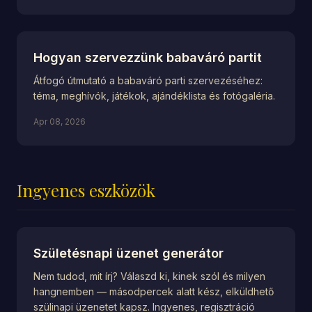
Hogyan szervezzünk babaváró partit
Átfogó útmutató a babaváró parti szervezéséhez:
téma, meghívók, játékok, ajándéklista és fotógaléria.
Apr 08, 2026
Ingyenes eszközök
Születésnapi üzenet generátor
Nem tudod, mit írj? Válaszd ki, kinek szól és milyen
hangnemben — másodpercek alatt kész, elküldhető
szülinapi üzenetet kapsz. Ingyenes, regisztráció