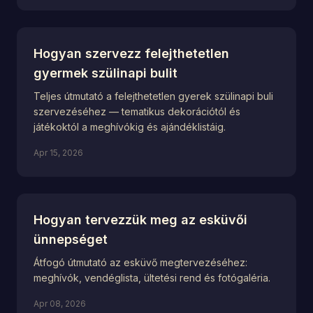
Hogyan szervezz felejthetetlen
gyermek szülinapi bulit
Teljes útmutató a felejthetetlen gyerek szülinapi buli
szervezéséhez — tematikus dekorációtól és
játékoktól a meghívókig és ajándéklistáig.
Apr 15, 2026
Hogyan tervezzük meg az esküvői
ünnepséget
Átfogó útmutató az esküvő megtervezéséhez:
meghívók, vendéglista, ültetési rend és fotógaléria.
Apr 08, 2026