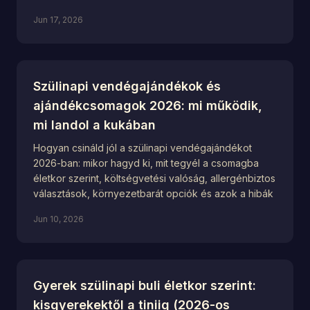
Jun 17, 2026
Szülinapi vendégajándékok és
ajándékcsomagok 2026: mi működik,
mi landol a kukában
Hogyan csináld jól a szülinapi vendégajándékot
2026-ban: mikor hagyd ki, mit tegyél a csomagba
életkor szerint, költségvetési valóság, allergénbiztos
választások, környezetbarát opciók és azok a hibák
Jun 10, 2026
Gyerek szülinapi buli életkor szerint:
kisgyerekektől a tiniig (2026-os