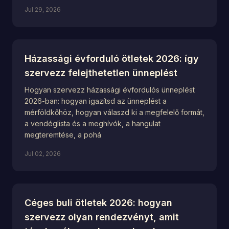
Jul 29, 2026
Házassági évforduló ötletek 2026: így
szervezz felejthetetlen ünneplést
Hogyan szervezz házassági évfordulós ünneplést
2026-ban: hogyan igazítsd az ünneplést a
mérföldkőhöz, hogyan válaszd ki a megfelelő formát,
a vendéglista és a meghívók, a hangulat
megteremtése, a pohá
Jul 02, 2026
Céges buli ötletek 2026: hogyan
szervezz olyan rendezvényt, amit