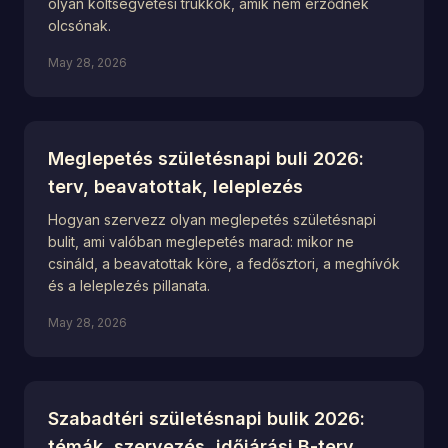
olyan költségvetési trükkök, amik nem érződnek
olcsónak.
May 28, 2026
Meglepetés születésnapi buli 2026:
terv, beavatottak, leleplezés
Hogyan szervezz olyan meglepetés születésnapi
bulit, ami valóban meglepetés marad: mikor ne
csináld, a beavatottak köre, a fedősztori, a meghívók
és a leleplezés pillanata.
May 28, 2026
Szabadtéri születésnapi bulik 2026:
témák, szervezés, időjárási B-terv