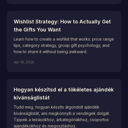
Wishlist Strategy: How to Actually Get
the Gifts You Want
Learn how to create a wishlist that works: price range
tips, category strategy, group gift psychology, and
how to share it without being awkward.
Apr 19, 2026
Hogyan készítsd el a tökéletes ajándék
kívánságlistát
Tudd meg, hogyan készíts átgondolt ajándék
kívánságlistát, ami megkönnyíti a vendégek dolgát.
Tippek a leírásokhoz, árkategóriákhoz, csoportos
ajándékokhoz és megosztáshoz.