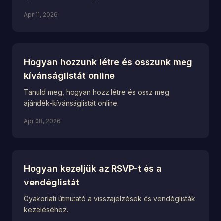
Apr 11, 2026
Hogyan hozzunk létre és osszunk meg
kívánságlistát online
Tanuld meg, hogyan hozz létre és ossz meg
ajándék-kívánságlistát online.
Apr 08, 2026
Hogyan kezeljük az RSVP-t és a
vendéglistát
Gyakorlati útmutató a visszajelzések és vendéglisták
kezeléséhez.