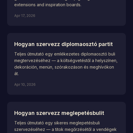
extensions and inspiration boards.
Apr 17, 2026
Hogyan szervezz diplomaosztó partit
Teljes útmutató egy emlékezetes diplomaosztó buli
megtervezéséhez — a költségvetéstől a helyszínen,
dekoráción, menün, szórakozáson és meghívókon
át.
Apr 10, 2026
Hogyan szervezz meglepetésbulit
Teljes útmutató egy sikeres meglepetésbuli
szervezéséhez — a titok megőrzésétől a vendégek