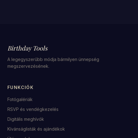
Birthday Tools
A legegyszerűbb módja bármilyen ünnepség
megszervezésének.
FUNKCIÓK
Fotógalériák
RSVP és vendégkezelés
Digitális meghívók
Kívánságlisták és ajándékok