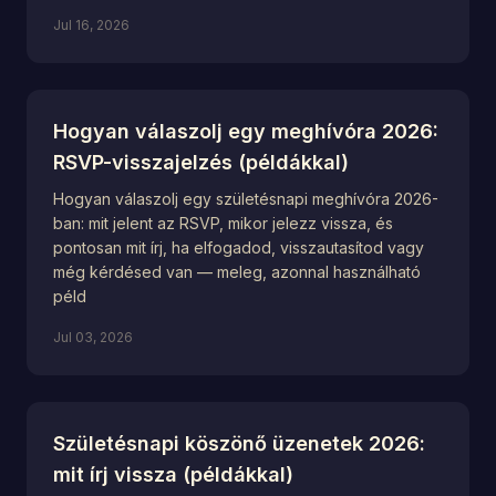
Jul 16, 2026
Hogyan válaszolj egy meghívóra 2026:
RSVP-visszajelzés (példákkal)
Hogyan válaszolj egy születésnapi meghívóra 2026-
ban: mit jelent az RSVP, mikor jelezz vissza, és
pontosan mit írj, ha elfogadod, visszautasítod vagy
még kérdésed van — meleg, azonnal használható
péld
Jul 03, 2026
Születésnapi köszönő üzenetek 2026:
mit írj vissza (példákkal)