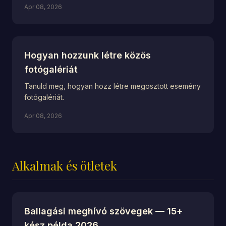
Apr 08, 2026
Hogyan hozzunk létre közös
fotógalériát
Tanuld meg, hogyan hozz létre megosztott esemény
fotógalériát.
Apr 08, 2026
Alkalmak és ötletek
Ballagási meghívó szövegek — 15+
kész példa 2026