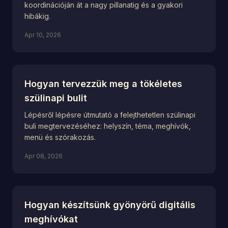
koordinációján át a nagy pillanatig és a gyakori
hibákig.
Apr 10, 2026
Hogyan tervezzük meg a tökéletes
szülinapi bulit
Lépésről lépésre útmutató a felejthetetlen szülinapi
buli megtervezéséhez: helyszín, téma, meghívók,
menü és szórakozás.
Apr 08, 2026
Hogyan készítsünk gyönyörű digitális
meghívókat