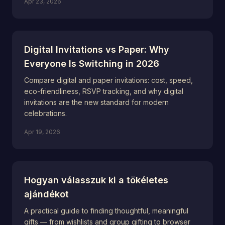
Apr 23, 2026
Digital Invitations vs Paper: Why
Everyone Is Switching in 2026
Compare digital and paper invitations: cost, speed,
eco-friendliness, RSVP tracking, and why digital
invitations are the new standard for modern
celebrations.
Apr 19, 2026
Hogyan válasszuk ki a tökéletes
ajándékot
A practical guide to finding thoughtful, meaningful
gifts — from wishlists and group gifting to browser