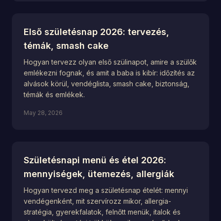
Első születésnap 2026: tervezés,
témák, smash cake
Hogyan tervezz olyan első szülinapot, amire a szülők
emlékezni fognak, és amit a baba is kibír: időzítés az
alvások körül, vendéglista, smash cake, biztonság,
témák és emlékek.
May 28, 2026
Születésnapi menü és étel 2026:
mennyiségek, ütemezés, allergiák
Hogyan tervezd meg a születésnap ételét: mennyi
vendégenként, mit szervírozz mikor, allergia-
stratégia, gyerekfalatok, felnőtt menük, italok és