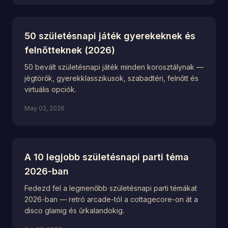
50 születésnapi játék gyerekeknek és
felnőtteknek (2026)
50 bevált születésnapi játék minden korosztálynak —
jégtörők, gyerekklasszikusok, szabadtéri, felnőtt és
virtuális opciók.
May 02, 2026
A 10 legjobb születésnapi parti téma
2026-ban
Fedezd fel a legmenőbb születésnapi parti témákat
2026-ban — retró arcade-tól a cottagecore-on át a
disco glamig és űrkalandokig.