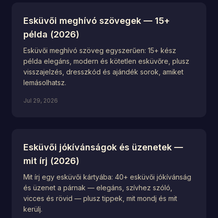
Esküvői meghívó szövegek — 15+
példa (2026)
Esküvői meghívó szöveg egyszerűen: 15+ kész
példa elegáns, modern és kötetlen esküvőre, plusz
visszajelzés, dresszkód és ajándék sorok, amiket
lemásolhatsz.
Jul 29, 2026
Esküvői jókívánságok és üzenetek —
mit írj (2026)
Mit írj egy esküvői kártyába: 40+ esküvői jókívánság
és üzenet a párnak — elegáns, szívhez szóló,
vicces és rövid — plusz tippek, mit mondj és mit
kerülj.