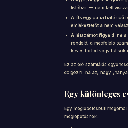
listában — nem kell vissz
Állíts egy puha határidő
emlékeztetőt a nem válasz
A létszámot figyeld, ne a 
rendeld, a megfelelő számú
kevés tortád vagy túl sok
Ez az élő számlálás egyenese
dolgozni, ha az, hogy „hánya
Egy különleges e
Egy meglepetésbuli megemeli a
meglepetésnek.