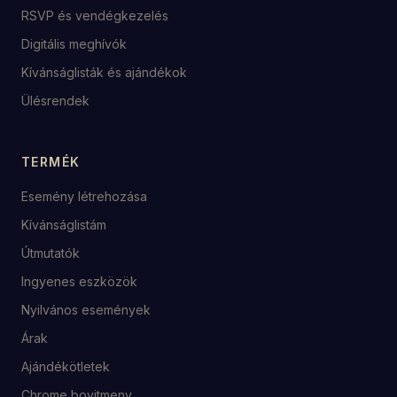
RSVP és vendégkezelés
Digitális meghívók
Kívánságlisták és ajándékok
Ülésrendek
TERMÉK
Esemény létrehozása
Kívánságlistám
Útmutatók
Ingyenes eszközök
Nyilvános események
Árak
Ajándékötletek
Chrome bovitmeny