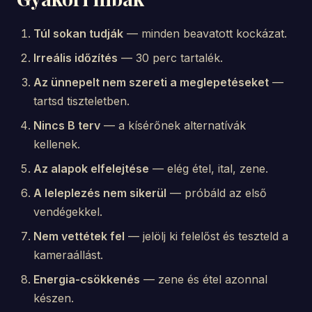
Túl sokan tudják
— minden beavatott kockázat.
Irreális időzítés
— 30 perc tartalék.
Az ünnepelt nem szereti a meglepetéseket
—
tartsd tiszteletben.
Nincs B terv
— a kísérőnek alternatívák
kellenek.
Az alapok elfelejtése
— elég étel, ital, zene.
A leleplezés nem sikerül
— próbáld az első
vendégekkel.
Nem vettétek fel
— jelölj ki felelőst és teszteld a
kameraállást.
Energia-csökkenés
— zene és étel azonnal
készen.