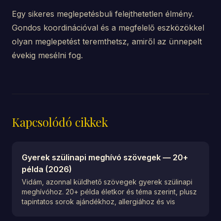
Egy sikeres meglepetésbuli felejthetetlen élmény.
Gondos koordinációval és a megfelelő eszközökkel
olyan meglepetést teremthetsz, amiről az ünnepelt
évekig mesélni fog.
Kapcsolódó cikkek
Gyerek szülinapi meghívó szövegek — 20+
példa (2026)
Vidám, azonnal küldhető szövegek gyerek szülinapi
meghívóhoz. 20+ példa életkor és téma szerint, plusz
tapintatos sorok ajándékhoz, allergiához és vis