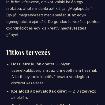
és öröm kifejezése, amikor valaki belép egy
szobába, ahol mindenki azt kiáltja: „Meglepetés!"
Egy jól megrendezett meglepetésbuli az egyik
legmeghatóbb ajándék. De gondos tervezést, pontos
koordinációt és egy kis kreatív megtévesztést
igényel.
Titkos tervezés
Hozz létre külön chatet
— olyan
üzenetküldőben, amit az ünnepelt nem használ.
A birthday.tools lehetővé teszi a vendéglista
diszkrét kezelését.
Korlátozd a beavatottak körét
— 2–3 szervező
az elején.