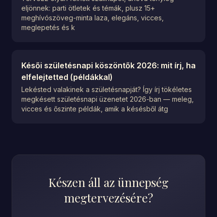
eljönnek: parti ötletek és témák, plusz 15+
meghívószöveg-minta laza, elegáns, vicces,
meglepetés és k
Késői születésnapi köszöntők 2026: mit írj, ha
elfelejtetted (példákkal)
Lekésted valakinek a születésnapját? Így írj tökéletes
megkésett születésnapi üzenetet 2026-ban — meleg,
vicces és őszinte példák, amik a késésből átg
Készen áll az ünnepség
megtervezésére?