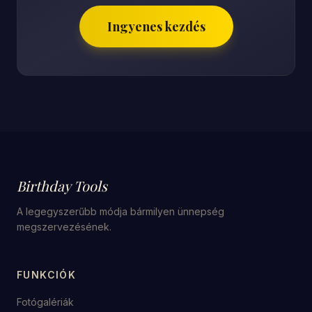
Ingyenes kezdés
Birthday Tools
A legegyszerűbb módja bármilyen ünnepség
megszervezésének.
FUNKCIÓK
Fotógalériák