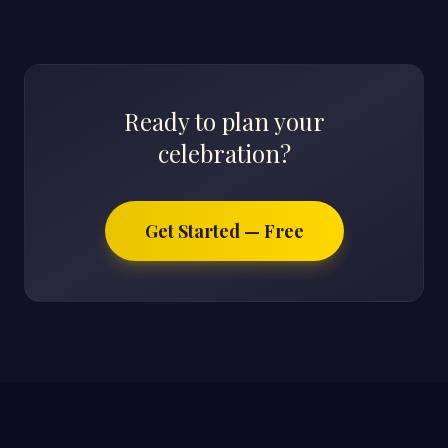
Ready to plan your
celebration?
Get Started — Free