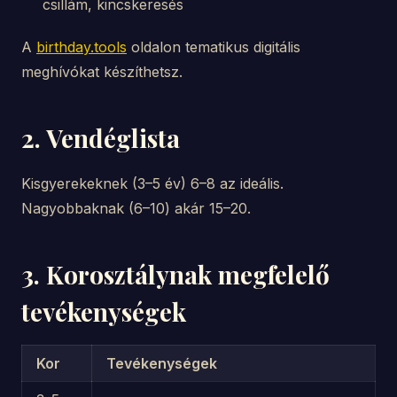
csillám, kincskeresés
A
birthday.tools
oldalon tematikus digitális
meghívókat készíthetsz.
2. Vendéglista
Kisgyerekeknek (3–5 év) 6–8 az ideális.
Nagyobbaknak (6–10) akár 15–20.
3. Korosztálynak megfelelő
tevékenységek
Kor
Tevékenységek