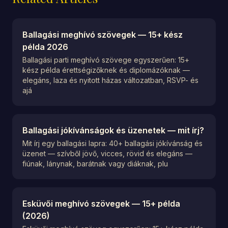
Ballagási meghívó szövegek — 15+ kész
példa 2026
Ballagási parti meghívó szövege egyszerűen: 15+
kész példa érettségizőknek és diplomázóknak —
elegáns, laza és nyitott házas változatban, RSVP- és
ajá
Ballagási jókívánságok és üzenetek — mit írj?
Mit írj egy ballagási lapra: 40+ ballagási jókívánság és
üzenet — szívből jövő, vicces, rövid és elegáns —
fiúnak, lánynak, barátnak vagy diáknak, plu
Esküvői meghívó szövegek — 15+ példa
(2026)