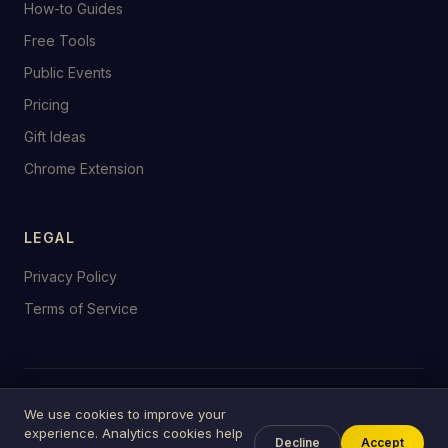
How-to Guides
Free Tools
Public Events
Pricing
Gift Ideas
Chrome Extension
LEGAL
Privacy Policy
Terms of Service
© 2026 birthday.tools
We use cookies to improve your
Made with ♥ for celebrations everywhere
experience. Analytics cookies help
Decline
Accept