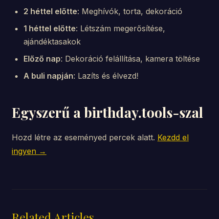
2 héttel előtte
: Meghívók, torta, dekoráció
1 héttel előtte
: Létszám megerősítése,
ajándéktasakok
Előző nap
: Dekoráció felállítása, kamera töltése
A buli napján
: Lazíts és élvezd!
Egyszerű a birthday.tools-szal
Hozd létre az eseményed percek alatt.
Kezdd el
ingyen →
Related Articles