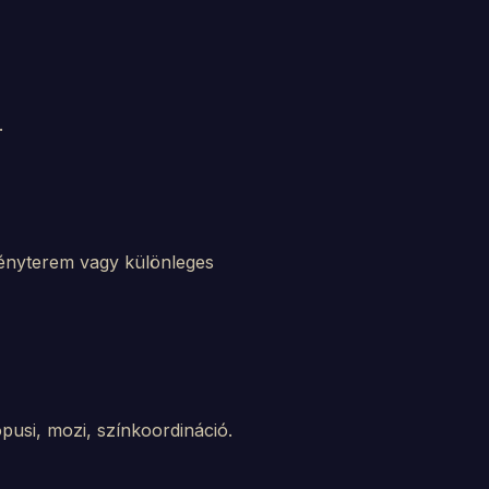
.
zvényterem vagy különleges
ópusi, mozi, színkoordináció.