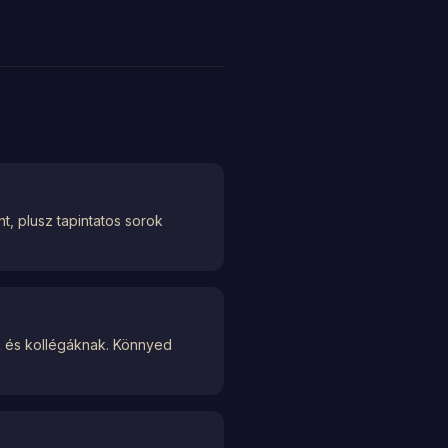
, plusz tapintatos sorok
ak és kollégáknak. Könnyed