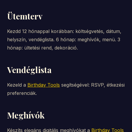
Ütemterv
Kezdd 12 hónappal korábban: költségvetés, dátum,
helyszín, vendéglista. 6 hónap: meghívók, menü. 3
hónap: ültetési rend, dekoráció.
Vendéglista
Kezeld a
Birthday Tools
segítségével: RSVP, étkezési
preferenciák.
Meghívók
Készíts elegáns digitális meghívókat a
Birthday Tools