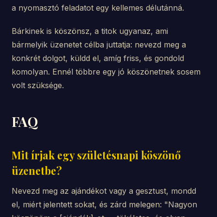
a nyomasztó feladatot egy kellemes délutánná.
Bárkinek is köszönsz, a titok ugyanaz, ami
bármelyik üzenetet célba juttatja: nevezd meg a
konkrét dolgot, küldd el, amíg friss, és gondold
komolyan. Ennél többre egy jó köszönetnek sosem
volt szüksége.
FAQ
Mit írjak egy születésnapi köszönő
üzenetbe?
Nevezd meg az ajándékot vagy a gesztust, mondd
el, miért jelentett sokat, és zárd melegen: "Nagyon