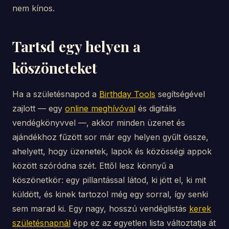
nem kínos.
Tartsd egy helyen a
köszöneteket
Ha a születésnapod a
Birthday Tools
segítségével
zajlott — egy
online meghívóval
és digitális
vendégkönyvvel —, akkor minden üzenet és
ajándékhoz fűzött sor már egy helyen gyűlt össze,
ahelyett, hogy üzenetek, lapok és közösségi appok
között szóródna szét. Ettől lesz könnyű a
köszönetkör: egy pillantással látod, ki jött el, ki mit
küldött, és kinek tartozol még egy sorral, így senki
sem marad ki. Egy nagy, hosszú vendéglistás
kerek
születésnapnál
épp ez az egyetlen lista változtatja át