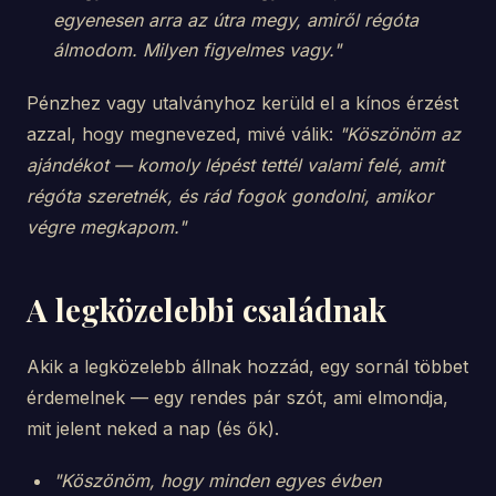
egyenesen arra az útra megy, amiről régóta
álmodom. Milyen figyelmes vagy."
Pénzhez vagy utalványhoz kerüld el a kínos érzést
azzal, hogy megnevezed, mivé válik:
"Köszönöm az
ajándékot — komoly lépést tettél valami felé, amit
régóta szeretnék, és rád fogok gondolni, amikor
végre megkapom."
A legközelebbi családnak
Akik a legközelebb állnak hozzád, egy sornál többet
érdemelnek — egy rendes pár szót, ami elmondja,
mit jelent neked a nap (és ők).
"Köszönöm, hogy minden egyes évben