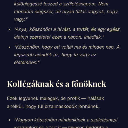
különlegessé teszed a születésnapom. Nem
mondom elégszer, de olyan hálás vagyok, hogy
vagy."
"Anya, köszönöm a hívást, a tortát, és egy egész
életnyi szeretetet ezen a napon. Imádlak."
"Köszönöm, hogy ott voltál ma és minden nap. A
legszebb ajándék az, hogy te vagy az
életemben."
Kollégáknak és a főnöknek
Ezek legyenek melegek, de profik — hálásak
anélkül, hogy túl bizalmaskodók lennének.
"Nagyon köszönöm mindenkinek a születésnapi
köszöntést és a tortát — teljesen feldobta a