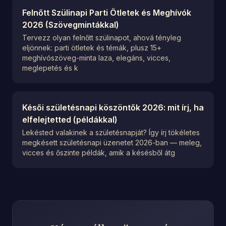
Felnőtt Szülinapi Parti Ötletek és Meghívók
2026 (Szövegmintákkal)
Tervezz olyan felnőtt szülinapot, ahová tényleg
eljönnek: parti ötletek és témák, plusz 15+
meghívószöveg-minta laza, elegáns, vicces,
meglepetés és k
Késői születésnapi köszöntők 2026: mit írj, ha
elfelejtetted (példákkal)
Lekésted valakinek a születésnapját? Így írj tökéletes
megkésett születésnapi üzenetet 2026-ban — meleg,
vicces és őszinte példák, amik a késésből átg