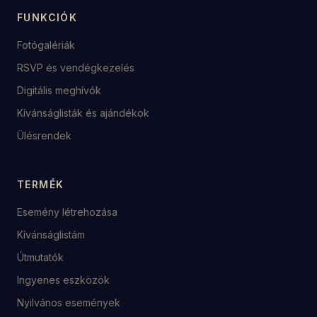
FUNKCIÓK
Fotógalériák
RSVP és vendégkezelés
Digitális meghívók
Kívánságlisták és ajándékok
Ülésrendek
TERMÉK
Esemény létrehozása
Kívánságlistám
Útmutatók
Ingyenes eszközök
Nyilvános események