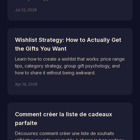
Jul 22, 2026
Wishlist Strategy: How to Actually Get
the Gifts You Want
Learn how to create a wishlist that works: price range
tips, category strategy, group gift psychology, and
how to share it without being awkward.
Apr 19, 2026
Comment créer la liste de cadeaux
parfaite
Découvrez comment créer une liste de souhaits