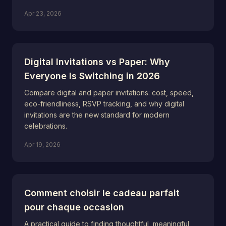
Apr 23, 2026
Digital Invitations vs Paper: Why
Everyone Is Switching in 2026
Compare digital and paper invitations: cost, speed,
eco-friendliness, RSVP tracking, and why digital
invitations are the new standard for modern
celebrations.
Apr 19, 2026
Comment choisir le cadeau parfait
pour chaque occasion
A practical guide to finding thoughtful, meaningful