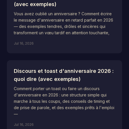
(avec exemples)
Vous avez oublié un anniversaire ? Comment écrire
le message d'anniversaire en retard parfait en 2026
— des exemples tendres, drôles et sincères qui
transforment un vœu tardif en attention touchante,
Jul 16, 2026
Discours et toast d'anniversaire 2026 :
quoi dire (avec exemples)
Comment porter un toast ou faire un discours
d'anniversaire en 2026 : une structure simple qui
marche à tous les coups, des conseils de timing et
de prise de parole, et des exemples prêts à l'emploi
—
Jul 16, 2026