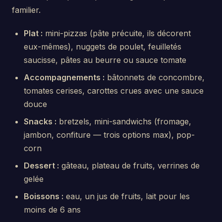
familier.
Plat :
mini-pizzas (pâte précuite, ils décorent
eux-mêmes), nuggets de poulet, feuilletés
saucisse, pâtes au beurre ou sauce tomate
Accompagnements :
bâtonnets de concombre,
tomates cerises, carottes crues avec une sauce
douce
Snacks :
bretzels, mini-sandwichs (fromage,
jambon, confiture — trois options max), pop-
corn
Dessert :
gâteau, plateau de fruits, verrines de
gelée
Boissons :
eau, un jus de fruits, lait pour les
moins de 6 ans