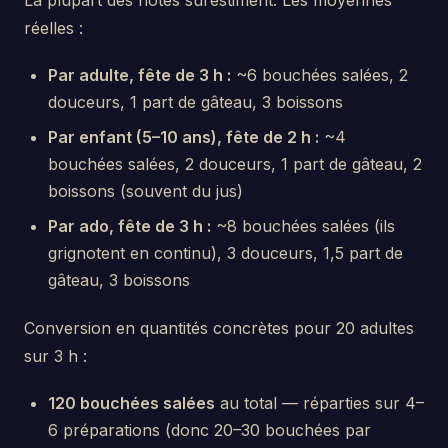
La plupart des hôtes surestiment. Les moyennes
réelles :
Par adulte, fête de 3 h :
~6 bouchées salées, 2
douceurs, 1 part de gâteau, 3 boissons
Par enfant (5–10 ans), fête de 2 h :
~4
bouchées salées, 2 douceurs, 1 part de gâteau, 2
boissons (souvent du jus)
Par ado, fête de 3 h :
~8 bouchées salées (ils
grignotent en continu), 3 douceurs, 1,5 part de
gâteau, 3 boissons
Conversion en quantités concrètes pour 20 adultes
sur 3 h :
120 bouchées salées
au total — réparties sur 4–
6 préparations (donc 20–30 bouchées par