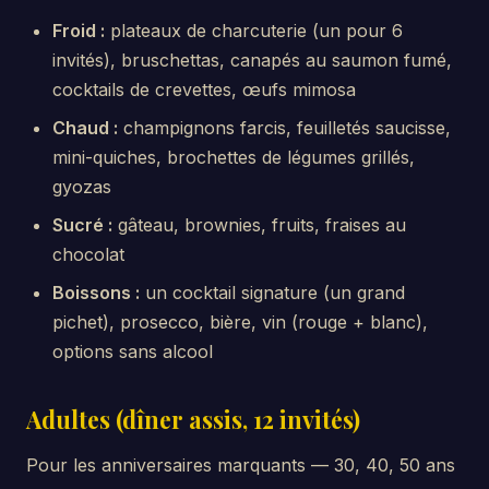
Froid :
plateaux de charcuterie (un pour 6
invités), bruschettas, canapés au saumon fumé,
cocktails de crevettes, œufs mimosa
Chaud :
champignons farcis, feuilletés saucisse,
mini-quiches, brochettes de légumes grillés,
gyozas
Sucré :
gâteau, brownies, fruits, fraises au
chocolat
Boissons :
un cocktail signature (un grand
pichet), prosecco, bière, vin (rouge + blanc),
options sans alcool
Adultes (dîner assis, 12 invités)
Pour les anniversaires marquants — 30, 40, 50 ans