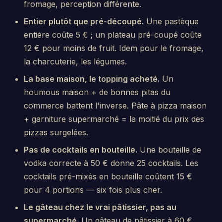
fromage, perception différente.
Entier plutôt que pré-découpé.
Une pastèque
entière coûte 5 € ; un plateau pré-coupé coûte
12 € pour moins de fruit. Idem pour le fromage,
la charcuterie, les légumes.
La base maison, le topping acheté.
Un
houmous maison + de bonnes pitas du
commerce battent l'inverse. Pâte à pizza maison
+ garniture supermarché = la moitié du prix des
pizzas surgelées.
Pas de cocktails en bouteille.
Une bouteille de
vodka correcte à 50 € donne 25 cocktails. Les
cocktails pré-mixés en bouteille coûtent 15 €
pour 4 portions — six fois plus cher.
Le gâteau chez le vrai pâtissier, pas au
supermarché.
Un gâteau de pâtissier à 60 €