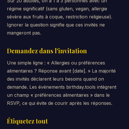
Sur 20 adultes, on a 1 à 3 personnes avec un
régime significatif (sans gluten, vegan, allergie
sévère aux fruits à coque, restriction religieuse).
Ignorer la question signifie que ces invités ne
mangeront pas.
Demandez dans l'invitation
Une simple ligne : « Allergies ou préférences
alimentaires ? Réponse avant [date]. » La majorité
des invités déclarent leurs besoins quand on
demande. Les événements birthday.tools intègrent
un champ « préférences alimentaires » dans le
RSVP, ce qui évite de courir après les réponses.
Étiquetez tout