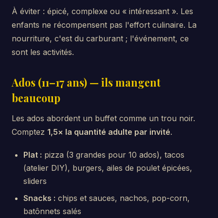
À éviter : épicé, complexe ou « intéressant ». Les
enfants ne récompensent pas l'effort culinaire. La
nourriture, c'est du carburant ; l'événement, ce
sont les activités.
Ados (11–17 ans) — ils mangent
beaucoup
Les ados abordent un buffet comme un trou noir.
Comptez
1,5× la quantité adulte par invité
.
Plat :
pizza (3 grandes pour 10 ados), tacos
(atelier DIY), burgers, ailes de poulet épicées,
sliders
Snacks :
chips et sauces, nachos, pop-corn,
batônnets salés