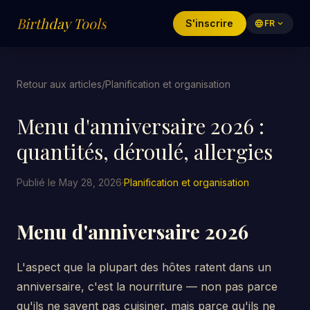
Birthday Tools
S'inscrire
language
FR
expand_more
Retour aux articles
/
Planification et organisation
Menu d'anniversaire 2026 :
quantités, déroulé, allergies
Publié le May 28, 2026
·
Planification et organisation
Menu d'anniversaire 2026
L'aspect que la plupart des hôtes ratent dans un
anniversaire, c'est la nourriture — non pas parce
qu'ils ne savent pas cuisiner, mais parce qu'ils ne