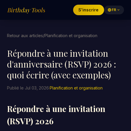
Birthday Tools
S'inscrire
language
FR
expand_more
Retour aux articles
/
Planification et organisation
Répondre à une invitation
d'anniversaire (RSVP) 2026 :
quoi écrire (avec exemples)
Publié le Jul 03, 2026
·
Planification et organisation
Répondre à une invitation
(RSVP) 2026