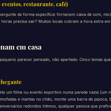
 eventos, restaurante, café)
pergunte de forma específica: fornecem caixa de som, mic
 horas precisa sair? Muitos locais cobram a hora extra e
onam em casa
pequeno parecer pensado, não apertado. Cinco temas que
chegante
jete um filme ou evento esportivo numa parede vazia (um 
almofadas e mantas no chão, monte uma barra de pipoca, 
aniversários redondos íntimos, qualquer pessoa que prefira