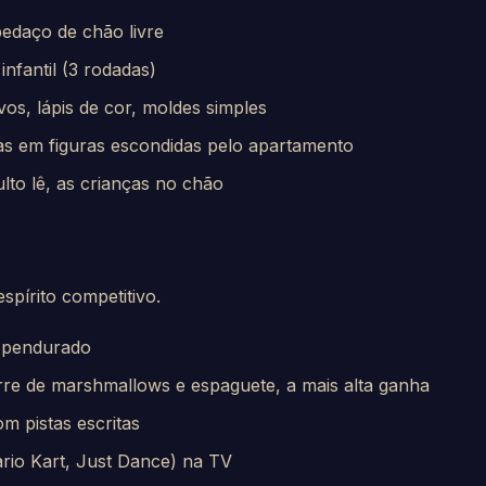
edaço de chão livre
nfantil (3 rodadas)
os, lápis de cor, moldes simples
as em figuras escondidas pelo apartamento
lto lê, as crianças no chão
spírito competitivo.
a pendurado
rre de marshmallows e espaguete, a mais alta ganha
m pistas escritas
rio Kart, Just Dance) na TV