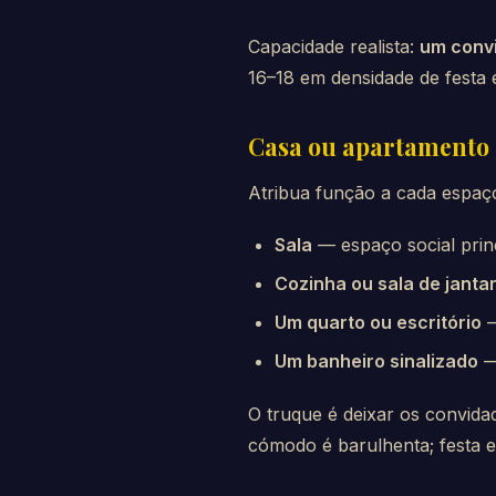
Capacidade realista:
um convi
16–18 em densidade de festa 
Casa ou apartamento
Atribua função a cada espaç
Sala
— espaço social princ
Cozinha ou sala de janta
Um quarto ou escritório
—
Um banheiro sinalizado
—
O truque é deixar os convid
cómodo é barulhenta; festa e