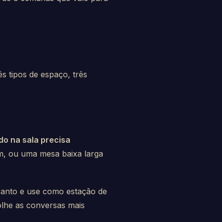
 tipos de espaço, três
o na sala precisa
5 m, ou uma mesa baixa larga
canto e use como estação de
olhe as conversas mais