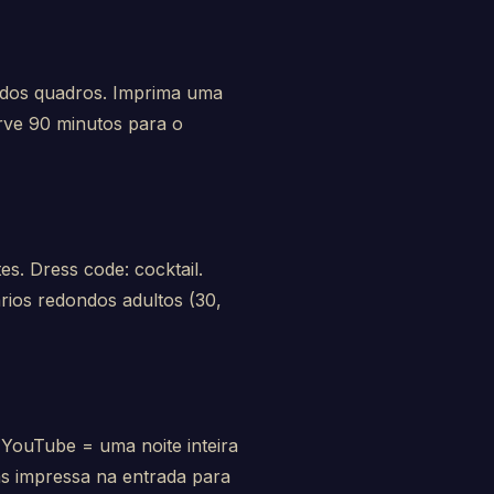
ás dos quadros. Imprima uma
erve 90 minutos para o
s. Dress code: cocktail.
rios redondos adultos (30,
ouTube = uma noite inteira
as impressa na entrada para