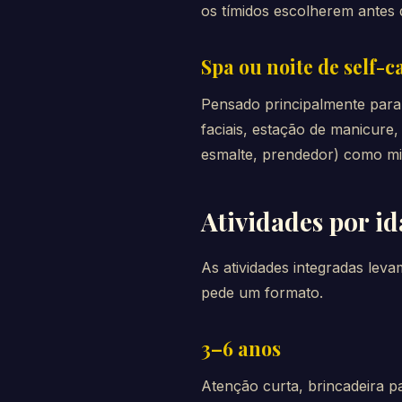
os tímidos escolherem antes 
Spa ou noite de self-c
Pensado principalmente para 
faciais, estação de manicure,
esmalte, prendedor) como mi
Atividades por i
As atividades integradas lev
pede um formato.
3–6 anos
Atenção curta, brincadeira p