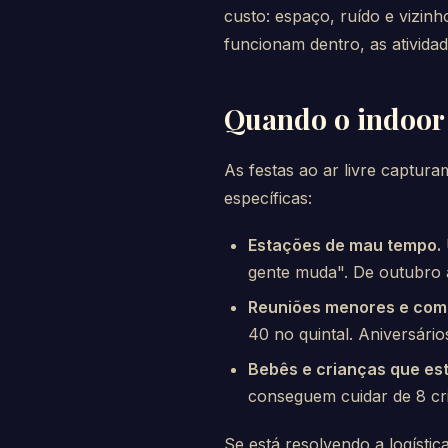
custo: espaço, ruído e vizin
funcionam dentro, as ativida
Quando o indoor
As festas ao ar livre captur
específicas:
Estações de mau tempo.
gente muda". De outubro a
Reuniões menores e com 
40 no quintal. Aniversár
Bebês e crianças que es
conseguem cuidar de 8 cr
Se está resolvendo a logístic