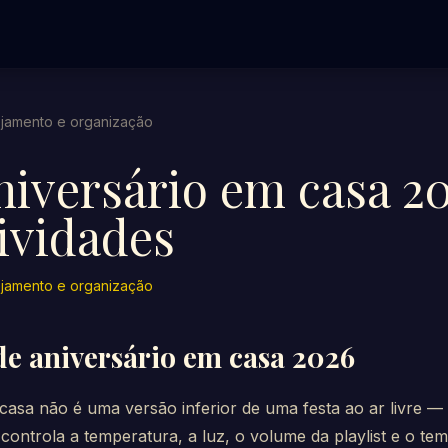
ejamento e organização
niversário em casa 20
ividades
ejamento e organização
 de aniversário em casa 2026
casa não é uma versão inferior de uma festa ao ar livre —
 controla a temperatura, a luz, o volume da playlist e o 