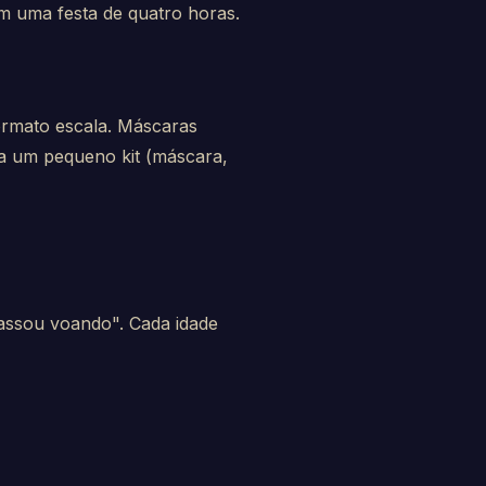
m uma festa de quatro horas.
ormato escala. Máscaras
nha um pequeno kit (máscara,
passou voando". Cada idade