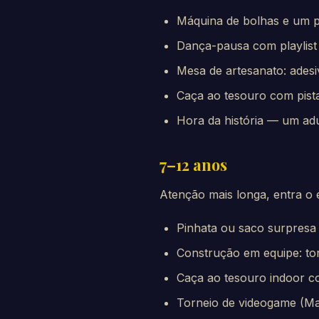
Máquina de bolhas e um p
Dança-pausa com playlist i
Mesa de artesanato: adesiv
Caça ao tesouro com pist
Hora da história — um adu
7–12 anos
Atenção mais longa, entra o e
Pinhata ou saco surpres
Construção em equipe: to
Caça ao tesouro indoor co
Torneio de videogame (Ma