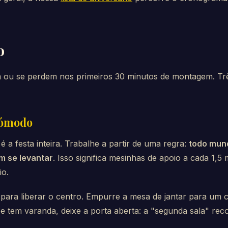
o
 ou se perdem nos primeiros 30 minutos de montagem. Três
cómodo
é a festa inteira. Trabalhe a partir de uma regra:
todo mund
m se levantar
. Isso significa mesinhas de apoio a cada 1,
io.
para liberar o centro. Empurre a mesa de jantar para um 
 tem varanda, deixe a porta aberta: a "segunda sala" rec