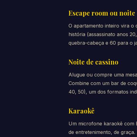
Escape room ou noite 
O apartamento inteiro vira o 
história (assassinato anos 20
quebra-cabeça e 60 para o ja
Noite de cassino
Alugue ou compre uma mesa de
Combine com um bar de coq
40, 50), um dos formatos in
Karaokê
Um microfone karaokê com B
de entretenimento, de graça.