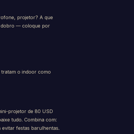
rofone, projetor? A que
m dobro — coloque por
 tratam o indoor como
mini-projetor de 80 USD
baixe tudo. Combina com:
 evitar festas barulhentas.