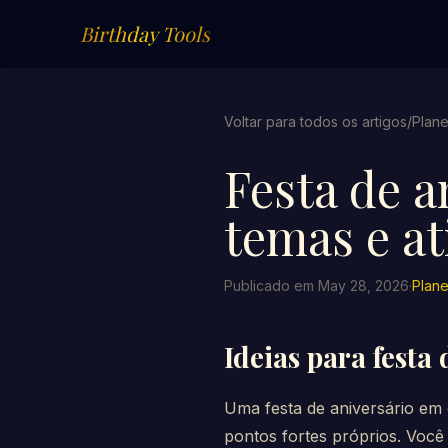
Birthday Tools
Voltar para todos os artigos
/
Plan
Festa de a
temas e at
Publicado em May 28, 2026
·
Plan
Ideias para festa
Uma festa de aniversário em 
pontos fortes próprios. Você