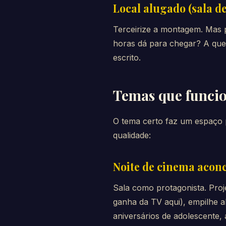
Local alugado (sala de
Terceirize a montagem. Mas 
horas dá para chegar? A que
escrito.
Temas que funci
O tema certo faz um espaço 
qualidade:
Noite de cinema acon
Sala como protagonista. Pro
ganha da TV aqui), empilhe 
aniversários de adolescente, 