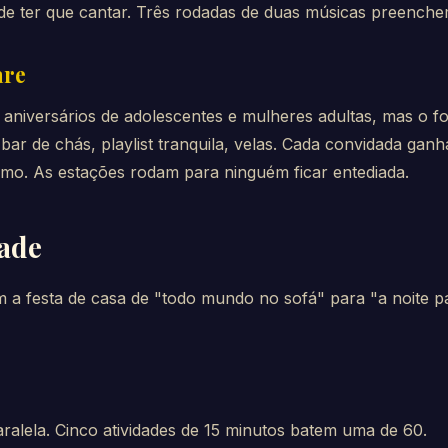
de ter que cantar. Três rodadas de duas músicas preenche
are
aniversários de adolescentes e mulheres adultas, mas o f
 bar de chás, playlist tranquila, velas. Cada convidada ga
mo. As estações rodam para ninguém ficar entediada.
dade
am a festa de casa de "todo mundo no sofá" para "a noite 
aralela. Cinco atividades de 15 minutos batem uma de 60.