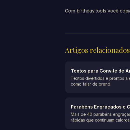
Com birthday.tools você copi
Artigos relacionados
Textos para Convite de An
Textos divertidos e prontos a e
como falar de prend
Parabéns Engraçados e 
Mais de 40 parabéns engraçados
rápidas que continuam caloros