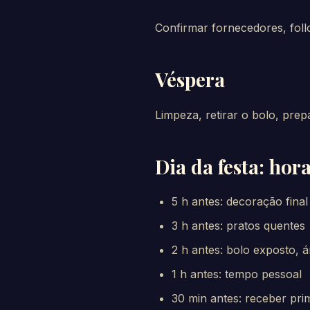
Confirmar fornecedores, foll
Véspera
Limpeza, retirar o bolo, prep
Dia da festa: hor
5 h antes: decoração final
3 h antes: pratos quentes
2 h antes: bolo exposto, á
1 h antes: tempo pessoal
30 min antes: receber pri