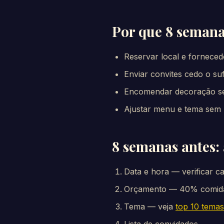
Por que 8 semanas
Reservar local e fornece
Enviar convites cedo o su
Encomendar decoração se
Ajustar menu e tema sem 
8 semanas antes: 
Data e hora — verificar c
Orçamento — 40% comida,
Tema — veja
top 10 temas