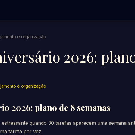
ejamento e organização
niversário 2026: plan
ejamento e organização
rio 2026: plano de 8 semanas
ca estressante quando 30 tarefas aparecem uma semana an
ma tarefa por vez.