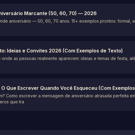
niversário Marcante (50, 60, 70) — 2026
de aniversário — 50, 60, 70 anos. 15+ exemplos prontos: formal, af
to: Ideias e Convites 2026 (Com Exemplos de Texto)
o onde as pessoas realmente aparecem: ideias e temas de festa, a
: O Que Escrever Quando Você Esqueceu (Com Exemplos
ém? Como escrever a mensagem de aniversário atrasada perfeita 
eros que tra