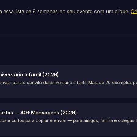
a essa lista de 8 semanas no seu evento com um clique.
Cr
iversário Infantil (2026)
nviar para o convite de aniversário infantil. Mais de 20 exemplos po
Curtos — 40+ Mensagens (2026)
 e curtos para copiar e enviar — para amigos, família e colegas. 