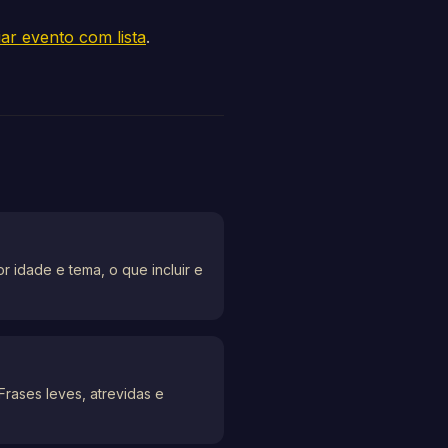
iar evento com lista
.
r idade e tema, o que incluir e
Frases leves, atrevidas e