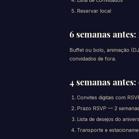
Lista de convidados
Reservar local
6 semanas antes:
Buffet ou bolo, animação (DJ
convidados de fora.
4 semanas antes: 
Convites digitais com RSV
Prazo RSVP — 2 semanas
Lista de desejos do aniver
Transporte e estacioname