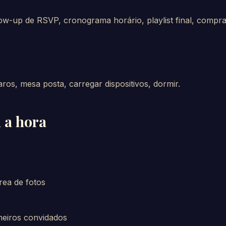
ow-up de RSVP, cronograma horário, playlist final, compr
aros, mesa posta, carregar dispositivos, dormir.
a a hora
rea de fotos
meiros convidados