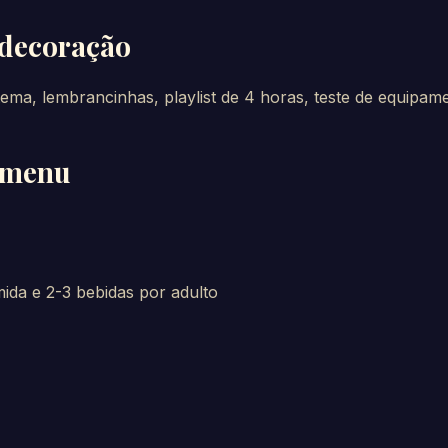
 decoração
tema, lembrancinhas, playlist de 4 horas, teste de equipam
: menu
ida e 2-3 bebidas por adulto