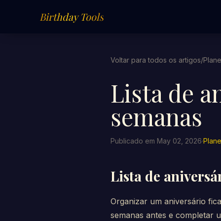
Birthday Tools
Voltar para todos os artigos
/
Plan
Lista de a
semanas
Publicado em May 02, 2026
·
Plan
Lista de aniversá
Organizar um aniversário fi
semanas antes e completar u