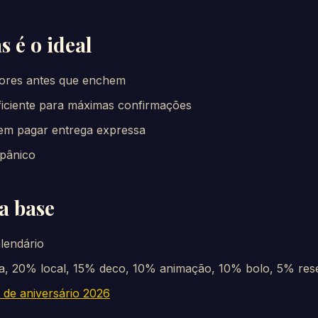
 é o ideal
dores antes que enchem
ficiente para máximas confirmações
m pagar entrega expressa
pânico
a base
alendário
 20% local, 15% deco, 10% animação, 10% bolo, 5% res
 de aniversário 2026