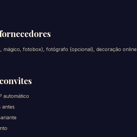
 fornecedores
, mágico, fotobox), fotógrafo (opcional), decoração online
convites
P automático
 antes
sariante
nto