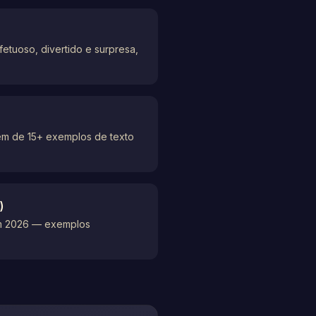
etuoso, divertido e surpresa,
lém de 15+ exemplos de texto
)
em 2026 — exemplos