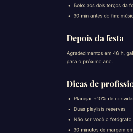
Bolo: aos dois terços da f
30 min antes do fim: músi
Depois da festa
Agradecimentos em 48 h, gal
para o próximo ano.
Dicas de profissi
Planejar +10% de convida
Duas playlists reservas
Não ser você o fotógrafo
30 minutos de margem em