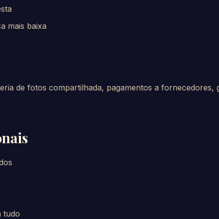
esta
ca mais baixa
eria de fotos compartilhada, pagamentos a fornecedores, 
onais
dos
 tudo