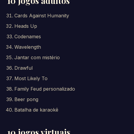
10 jogos adultos
Cards Against Humanity
Heads Up
Codenames
Wavelength
Jantar com mistério
Drawful
Most Likely To
Family Feud personalizado
Beer pong
Batalha de karaokê
10 jogos virtuais