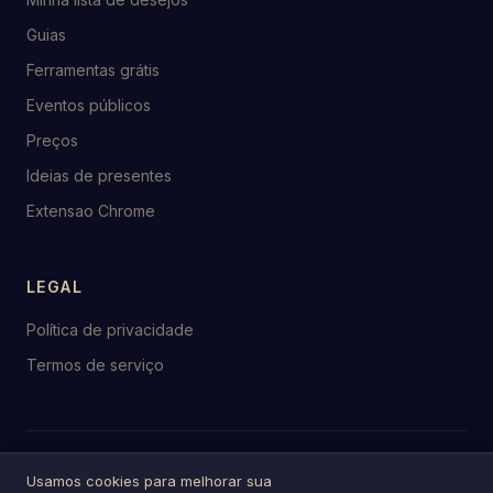
Guias
Ferramentas grátis
Eventos públicos
Preços
Ideias de presentes
Extensao Chrome
LEGAL
Política de privacidade
Termos de serviço
© 2026 birthday.tools
Usamos cookies para melhorar sua
Feito com ♥ para celebrações em todo o mundo