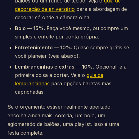
balões ou um fundo de tecido. Veja o
guia de
decoração de aniversário
para a abordagem de
decorar só onde a câmera olha.
Bolo — 15%.
Faça você mesmo, ou compre um
simples e enfeite por conta própria.
Entretenimento — 10%.
Quase sempre grátis se
você planejar (veja abaixo).
Lembrancinhas e extras — 10%.
Opcional, e a
primeira coisa a cortar. Veja o
guia de
lembrancinhas
para opções baratas mas
caprichadas.
Se o orçamento estiver realmente apertado,
encolha ainda mais: comida, um bolo, um
aglomerado de balões, uma playlist. Isso é uma
festa completa.