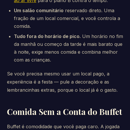
ao ar livre
para o plano B contra o tempo.
Um salão comunitário
reservado direto. Uma
fração de um local comercial, e você controla a
comida.
Tudo fora do horário de pico.
Um horário no fim
da manhã ou começo da tarde é mais barato que
à noite, exige menos comida e combina melhor
com as crianças.
Se você precisa mesmo usar um local pago, a
experiência é a festa — pule a decoração e as
lembrancinhas extras, porque o local já é o gasto.
Comida Sem a Conta do Buffet
Buffet é comodidade que você paga caro. A jogada