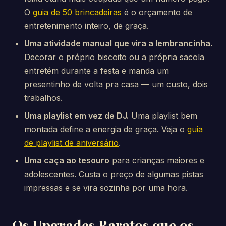
O
guia de 50 brincadeiras
é o orçamento de
entretenimento inteiro, de graça.
Uma atividade manual que vira a lembrancinha.
Decorar o próprio biscoito ou a própria sacola
entretém durante a festa e manda um
presentinho de volta pra casa — um custo, dois
trabalhos.
Uma playlist em vez de DJ.
Uma playlist bem
montada define a energia de graça. Veja o
guia
de playlist de aniversário
.
Uma caça ao tesouro
para crianças maiores e
adolescentes. Custa o preço de algumas pistas
impressas e se vira sozinha por uma hora.
Os Upgrades Baratos que os