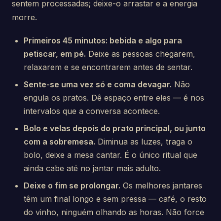
sentem processadas; deixe-o arrastar e a energia
morre.
Primeiros 45 minutos: bebida e algo para
petiscar, em pé.
Deixe as pessoas chegarem,
relaxarem e se encontrarem antes de sentar.
Sente-se uma vez só e coma devagar.
Não
engula os pratos. Dê espaço entre eles — é nos
intervalos que a conversa acontece.
Bolo e velas depois do prato principal, ou junto
com a sobremesa.
Diminua as luzes, traga o
bolo, deixe a mesa cantar. É o único ritual que
ainda cabe até no jantar mais adulto.
Deixe o fim se prolongar.
Os melhores jantares
têm um final longo e sem pressa — café, o resto
do vinho, ninguém olhando as horas. Não force