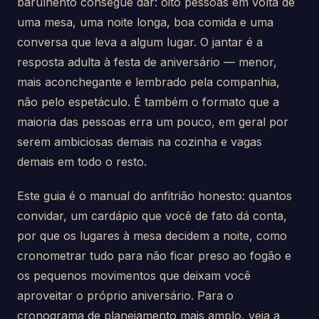
barulhento consegue dar: oito pessoas em volta de
uma mesa, uma noite longa, boa comida e uma
conversa que leva a algum lugar. O jantar é a
resposta adulta à festa de aniversário — menor,
mais aconchegante e lembrado pela companhia,
não pelo espetáculo. É também o formato que a
maioria das pessoas erra um pouco, em geral por
serem ambiciosas demais na cozinha e vagas
demais em todo o resto.
Este guia é o manual do anfitrião honesto: quantos
convidar, um cardápio que você de fato dá conta,
por que os lugares à mesa decidem a noite, como
cronometrar tudo para não ficar preso ao fogão e
os pequenos movimentos que deixam você
aproveitar o próprio aniversário. Para o
cronograma de planejamento mais amplo, veja a