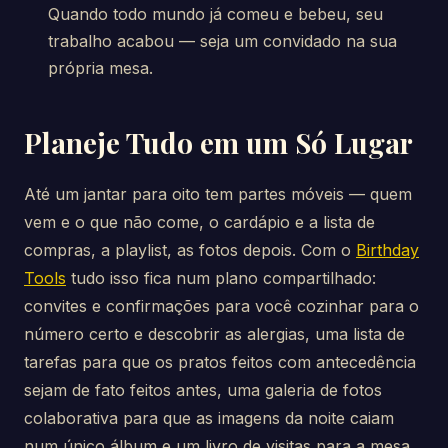
Quando todo mundo já comeu e bebeu, seu
trabalho acabou — seja um convidado na sua
própria mesa.
Planeje Tudo em um Só Lugar
Até um jantar para oito tem partes móveis — quem
vem e o que não come, o cardápio e a lista de
compras, a playlist, as fotos depois. Com o
Birthday
Tools
tudo isso fica num plano compartilhado:
convites e confirmações para você cozinhar para o
número certo e descobrir as alergias, uma lista de
tarefas para que os pratos feitos com antecedência
sejam de fato feitos antes, uma galeria de fotos
colaborativa para que as imagens da noite caiam
num único álbum e um livro de visitas para a mesa