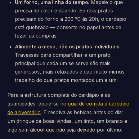
Um forno, uma linha do tempo.
Mapeie o que
precisa de calor e quando. Se dois pratos
precisam do forno a 200 °C às 20h, o cardápio
está quebrado — conserte no papel antes de
fazer as compras.
Alimente a mesa, não os pratos individuais.
Travessas para compartilhar e um prato
principal que cada um se serve são mais
generosos, mais relaxados e dão muito menos
trabalho do que pratos montados um a um.
Para a estrutura completa do cardápio e as
quantidades, apoie-se no
guia de comida e cardápio
de aniversário
. E resolva as bebidas antes do dia:
um drinque de boas-vindas, um tinto, um branco e
algo sem álcool que não seja deixado por último.