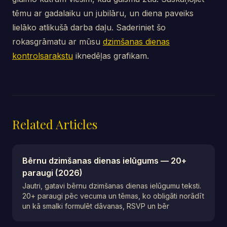
tēmu ar gadalaiku un jubilāru, un diena paveiks
lielāko atlikušā darba daļu. Saderiniet šo
rokasgrāmatu ar mūsu
dzimšanas dienas
kontrolsarakstu
iknedēļas grafikam.
Related Articles
Bērnu dzimšanas dienas ielūgums — 20+
paraugi (2026)
Jautri, gatavi bērnu dzimšanas dienas ielūgumu teksti.
20+ paraugi pēc vecuma un tēmas, ko obligāti norādīt
un kā smalki formulēt dāvanas, RSVP un bēr