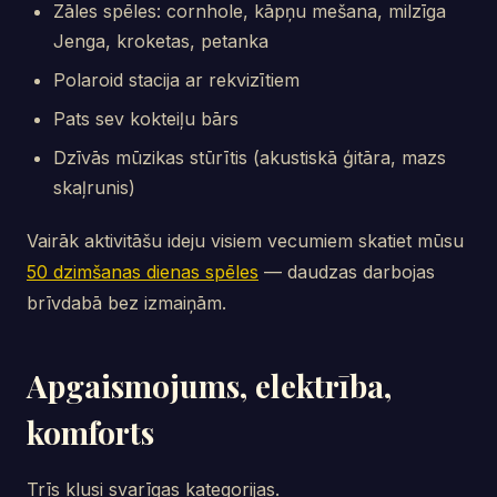
Zāles spēles: cornhole, kāpņu mešana, milzīga
Jenga, kroketas, petanka
Polaroid stacija ar rekvizītiem
Pats sev kokteiļu bārs
Dzīvās mūzikas stūrītis (akustiskā ģitāra, mazs
skaļrunis)
Vairāk aktivitāšu ideju visiem vecumiem skatiet mūsu
50 dzimšanas dienas spēles
— daudzas darbojas
brīvdabā bez izmaiņām.
Apgaismojums, elektrība,
komforts
Trīs klusi svarīgas kategorijas.