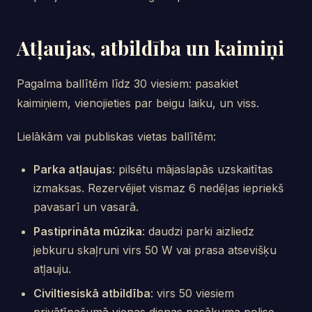
Atļaujas, atbildība un kaimiņi
Pagalma ballītēm līdz 30 viesiem: pasakiet
kaimiņiem, vienojieties par beigu laiku, un viss.
Lielākām vai publiskas vietas ballītēm:
Parka atļaujas
: pilsētu mājaslapās uzskaitītas
izmaksas. Rezervējiet vismaz 6 nedēļas iepriekš
pavasarī un vasarā.
Pastiprināta mūzika
: daudzi parki aizliedz
jebkuru skaļruni virs 50 W vai prasa atsevišķu
atļauju.
Civiltiesiskā atbildība
: virs 50 viesiem