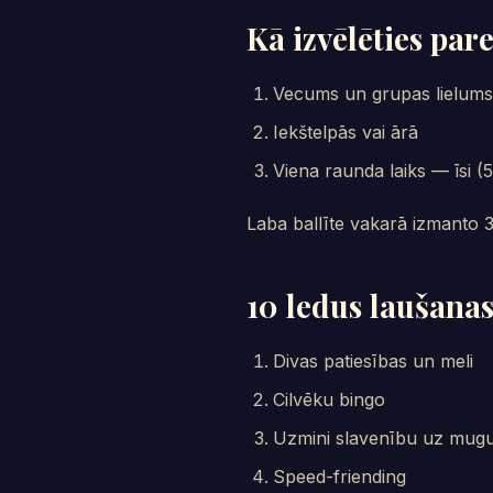
Kā izvēlēties pare
Vecums un grupas lielums
Iekštelpās vai ārā
Viena raunda laiks — īsi (
Laba ballīte vakarā izmanto 3
10 ledus laušanas
Divas patiesības un meli
Cilvēku bingo
Uzmini slavenību uz mug
Speed-friending