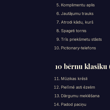
Komplimentu aplis
Jautājumu trauks
Atrodi kādu, kurš
Spageti tornis
Trīs priekšmetu stāsts
Pictionary-telefons
10 bērnu klasiku 
Mūzikas krēsli
Pielīmē asti ēzelim
Dārgumu meklēšana
Padod paciņu