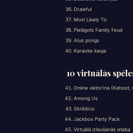
Drawful
Most Likely To
Pielāgots Family Feud
Alus pongs
Karaoke kauja
10 virtuālās spēle
Online viktorīna (Kahoot, 
Among Us
Skribbl.io
Jackbox Party Pack
Virtuālā izlaušanās istaba