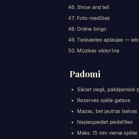
Show and tell
Foto-medības
Online bingo
Tiešsaistes aptaujas — ieb
Mūzikas viktorīna
Padomi
Sāciet viegli, pakāpeniski 
Rezerves spēle gatava
Mazas, bet jautras balvas
Nepiespiediet piedalīties
Maks. 15 min vienai spēlei