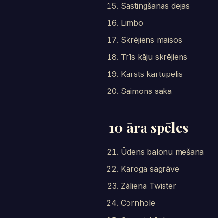
Sastingšanas dejas
Limbo
Skrējiens maisos
Trīs kāju skrējiens
Karsts kartupelis
Saimons saka
10 āra spēles
Ūdens balonu mešana
Karoga sagrāve
Zāliena Twister
Cornhole