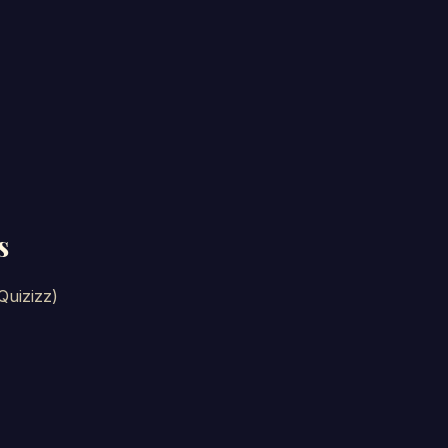
s
Quizizz)