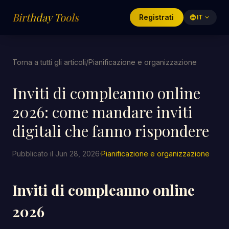
Birthday Tools
Registrati
language
IT
expand_more
Torna a tutti gli articoli
/
Pianificazione e organizzazione
Inviti di compleanno online
2026: come mandare inviti
digitali che fanno rispondere
Pubblicato il Jun 28, 2026
·
Pianificazione e organizzazione
Inviti di compleanno online
2026