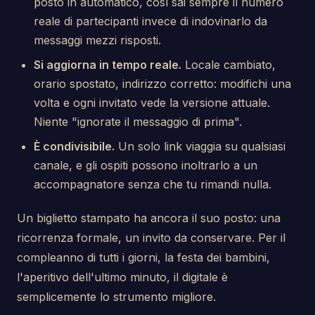
posto in automatico, così sai sempre il numero
reale di partecipanti invece di indovinarlo da
messaggi mezzi risposti.
Si aggiorna in tempo reale.
Locale cambiato,
orario spostato, indirizzo corretto: modifichi una
volta e ogni invitato vede la versione attuale.
Niente "ignorate il messaggio di prima".
È condivisibile.
Un solo link viaggia su qualsiasi
canale, e gli ospiti possono inoltrarlo a un
accompagnatore senza che tu rimandi nulla.
Un biglietto stampato ha ancora il suo posto: una
ricorrenza formale, un invito da conservare. Per il
compleanno di tutti i giorni, la festa dei bambini,
l'aperitivo dell'ultimo minuto, il digitale è
semplicemente lo strumento migliore.