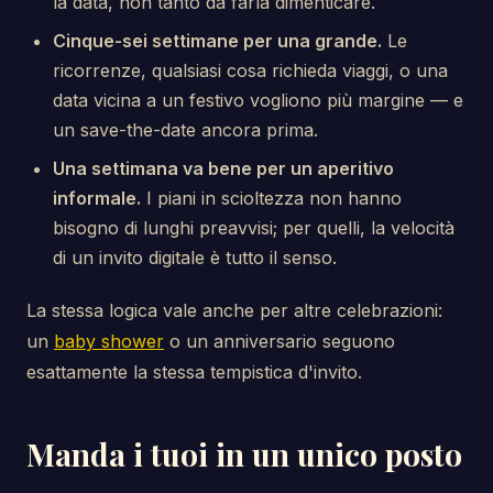
la data, non tanto da farla dimenticare.
Cinque-sei settimane per una grande.
Le
ricorrenze, qualsiasi cosa richieda viaggi, o una
data vicina a un festivo vogliono più margine — e
un save-the-date ancora prima.
Una settimana va bene per un aperitivo
informale.
I piani in scioltezza non hanno
bisogno di lunghi preavvisi; per quelli, la velocità
di un invito digitale è tutto il senso.
La stessa logica vale anche per altre celebrazioni:
un
baby shower
o un anniversario seguono
esattamente la stessa tempistica d'invito.
Manda i tuoi in un unico posto