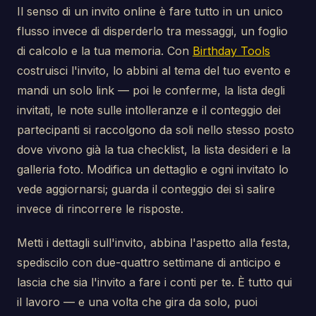
Il senso di un invito online è fare tutto in un unico
flusso invece di disperderlo tra messaggi, un foglio
di calcolo e la tua memoria. Con
Birthday Tools
costruisci l'invito, lo abbini al tema del tuo evento e
mandi un solo link — poi le conferme, la lista degli
invitati, le note sulle intolleranze e il conteggio dei
partecipanti si raccolgono da soli nello stesso posto
dove vivono già la tua checklist, la lista desideri e la
galleria foto. Modifica un dettaglio e ogni invitato lo
vede aggiornarsi; guarda il conteggio dei sì salire
invece di rincorrere le risposte.
Metti i dettagli sull'invito, abbina l'aspetto alla festa,
spediscilo con due-quattro settimane di anticipo e
lascia che sia l'invito a fare i conti per te. È tutto qui
il lavoro — e una volta che gira da solo, puoi