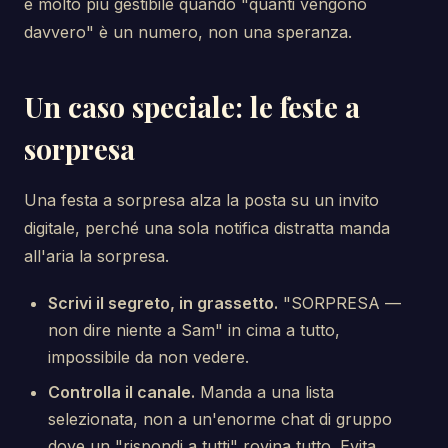
è molto più gestibile quando "quanti vengono
davvero" è un numero, non una speranza.
Un caso speciale: le feste a
sorpresa
Una festa a sorpresa alza la posta su un invito
digitale, perché una sola notifica distratta manda
all'aria la sorpresa.
Scrivi il segreto, in grassetto.
"SORPRESA —
non dire niente a Sam" in cima a tutto,
impossibile da non vedere.
Controlla il canale.
Manda a una lista
selezionata, non a un'enorme chat di gruppo
dove un "rispondi a tutti" rovina tutto. Evita