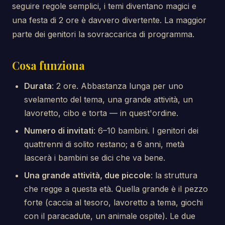
seguire regole semplici, i temi diventano magici e
una festa di 2 ore è davvero divertente. La maggior
parte dei genitori la sovraccarica di programma.
Cosa funziona
Durata
: 2 ore. Abbastanza lunga per uno
svelamento del tema, una grande attività, un
lavoretto, cibo e torta — in quest'ordine.
Numero di invitati
: 6–10 bambini. I genitori dei
quattrenni di solito restano; a 6 anni, metà
lascerà i bambini se dici che va bene.
Una grande attività, due piccole
: la struttura
che regge a questa età. Quella grande è il pezzo
forte (caccia al tesoro, lavoretto a tema, giochi
con il paracadute, un animale ospite). Le due