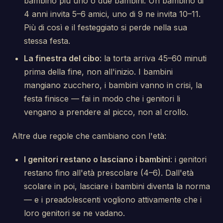
bambino più uno o due bambini. Un bambino di
4 anni invita 5–6 amici, uno di 9 ne invita 10–11.
Più di così e il festeggiato si perde nella sua
stessa festa.
La finestra del cibo
: la torta arriva 45–60 minuti
prima della fine, non all'inizio. I bambini
mangiano zucchero, i bambini vanno in crisi, la
festa finisce — fai in modo che i genitori li
vengano a prendere al picco, non al crollo.
Altre due regole che cambiano con l'età:
I genitori restano o lasciano i bambini
: i genitori
restano fino all'età prescolare (4–6). Dall'età
scolare in poi, lasciare i bambini diventa la norma
— e i preadolescenti vogliono attivamente che i
loro genitori se ne vadano.