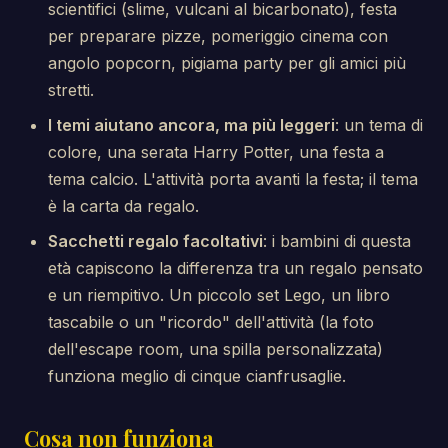
scientifici (slime, vulcani al bicarbonato), festa
per preparare pizze, pomeriggio cinema con
angolo popcorn, pigiama party per gli amici più
stretti.
I temi aiutano ancora, ma più leggeri
: un tema di
colore, una serata Harry Potter, una festa a
tema calcio. L'attività porta avanti la festa; il tema
è la carta da regalo.
Sacchetti regalo facoltativi
: i bambini di questa
età capiscono la differenza tra un regalo pensato
e un riempitivo. Un piccolo set Lego, un libro
tascabile o un "ricordo" dell'attività (la foto
dell'escape room, una spilla personalizzata)
funziona meglio di cinque cianfrusaglie.
Cosa non funziona