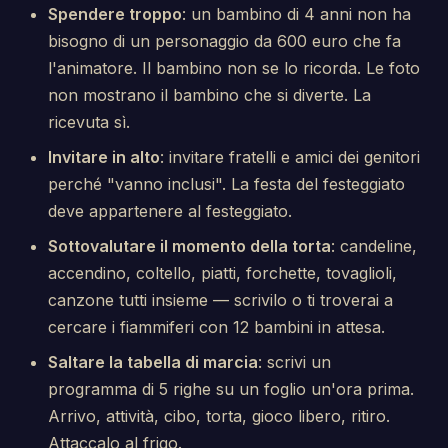
Spendere troppo
: un bambino di 4 anni non ha
bisogno di un personaggio da 600 euro che fa
l'animatore. Il bambino non se lo ricorda. Le foto
non mostrano il bambino che si diverte. La
ricevuta sì.
Invitare in alto
: invitare fratelli e amici dei genitori
perché "vanno inclusi". La festa del festeggiato
deve appartenere al festeggiato.
Sottovalutare il momento della torta
: candeline,
accendino, coltello, piatti, forchette, tovaglioli,
canzone tutti insieme — scrivilo o ti troverai a
cercare i fiammiferi con 12 bambini in attesa.
Saltare la tabella di marcia
: scrivi un
programma di 5 righe su un foglio un'ora prima.
Arrivo, attività, cibo, torta, gioco libero, ritiro.
Attaccalo al frigo.