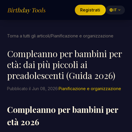
Birthday Tools
Registrati
language
IT
expand_more
Torna a tutti gli articoli
/
Pianificazione e organizzazione
Compleanno per bambini per
età: dai più piccoli ai
preadolescenti (Guida 2026)
Pubblicato il Jun 08, 2026
·
Pianificazione e organizzazione
Compleanno per bambini per
età 2026