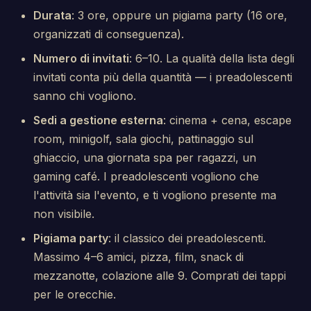
Durata
: 3 ore, oppure un pigiama party (16 ore,
organizzati di conseguenza).
Numero di invitati
: 6–10. La qualità della lista degli
invitati conta più della quantità — i preadolescenti
sanno chi vogliono.
Sedi a gestione esterna
: cinema + cena, escape
room, minigolf, sala giochi, pattinaggio sul
ghiaccio, una giornata spa per ragazzi, un
gaming café. I preadolescenti vogliono che
l'attività sia l'evento, e ti vogliono presente ma
non visibile.
Pigiama party
: il classico dei preadolescenti.
Massimo 4–6 amici, pizza, film, snack di
mezzanotte, colazione alle 9. Comprati dei tappi
per le orecchie.