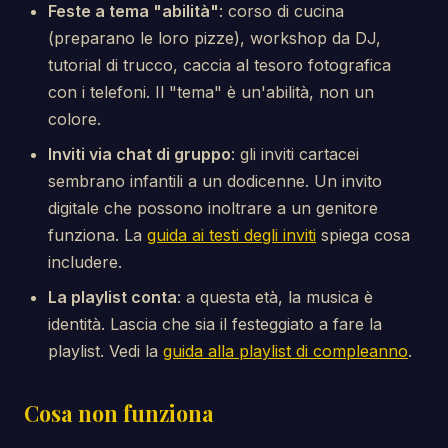
Feste a tema "abilità"
: corso di cucina
(preparano le loro pizze), workshop da DJ,
tutorial di trucco, caccia al tesoro fotografica
con i telefoni. Il "tema" è un'abilità, non un
colore.
Inviti via chat di gruppo
: gli inviti cartacei
sembrano infantili a un dodicenne. Un invito
digitale che possono inoltrare a un genitore
funziona. La
guida ai testi degli inviti
spiega cosa
includere.
La playlist conta
: a questa età, la musica è
identità. Lascia che sia il festeggiato a fare la
playlist. Vedi la
guida alla playlist di compleanno
.
Cosa non funziona