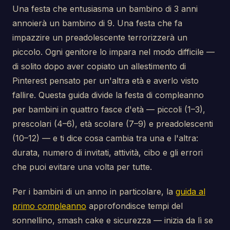
Una festa che entusiasma un bambino di 3 anni
annoierà un bambino di 9. Una festa che fa
impazzire un preadolescente terrorizzerà un
piccolo. Ogni genitore lo impara nel modo difficile —
di solito dopo aver copiato un allestimento di
Pinterest pensato per un'altra età e averlo visto
fallire. Questa guida divide la festa di compleanno
per bambini in quattro fasce d'età — piccoli (1–3),
prescolari (4–6), età scolare (7–9) e preadolescenti
(10–12) — e ti dice cosa cambia tra una e l'altra:
durata, numero di invitati, attività, cibo e gli errori
che puoi evitare una volta per tutte.
Per i bambini di un anno in particolare, la
guida al
primo compleanno
approfondisce tempi del
sonnellino, smash cake e sicurezza — inizia da lì se