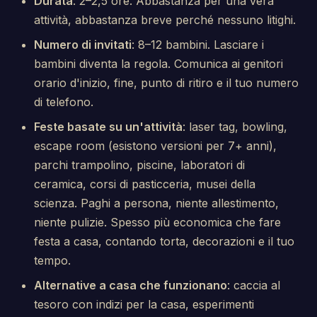
Durata
: 2–2,5 ore. Abbastanza per una vera
attività, abbastanza breve perché nessuno litighi.
Numero di invitati
: 8–12 bambini. Lasciare i
bambini diventa la regola. Comunica ai genitori
orario d'inizio, fine, punto di ritiro e il tuo numero
di telefono.
Feste basate su un'attività
: laser tag, bowling,
escape room (esistono versioni per 7+ anni),
parchi trampolino, piscine, laboratori di
ceramica, corsi di pasticceria, musei della
scienza. Paghi a persona, niente allestimento,
niente pulizie. Spesso più economica che fare
festa a casa, contando torta, decorazioni e il tuo
tempo.
Alternative a casa che funzionano
: caccia al
tesoro con indizi per la casa, esperimenti