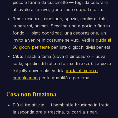
piccole fanno da cuscinetto — fogli da colorare
al tavolo all'arrivo, gioco libero dopo la torta.
Temi
: unicorni, dinosauri, spazio, cantiere, fate,
supereroi, animali. Scegline uno e portalo fino in
fondo — piatti coordinati, una decorazione, un
invito a venire in costume se vuoi. Vedi la
guida ai
50 giochi per feste
per liste di giochi divisi per età.
Cibo
: snack a tema (uova di dinosauro = uova
sode, spiedini di frutta a forma di razzo). La pizza
è il jolly universale. Vedi la
guida al menu di
compleanno
per le quantità a persona.
Cosa non funziona
Più di tre attività — i bambini le bruciano in fretta,
la seconda ora si trascina, tu corri ai ripari.