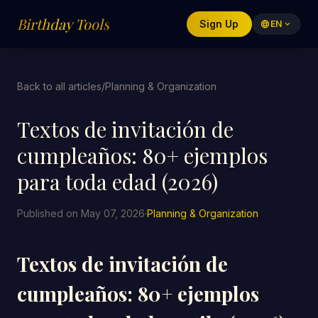
Birthday Tools
Sign Up
language
EN
expand_more
Back to all articles
/
Planning & Organization
Textos de invitación de
cumpleaños: 80+ ejemplos
para toda edad (2026)
Published on May 07, 2026
·
Planning & Organization
Textos de invitación de
cumpleaños: 80+ ejemplos