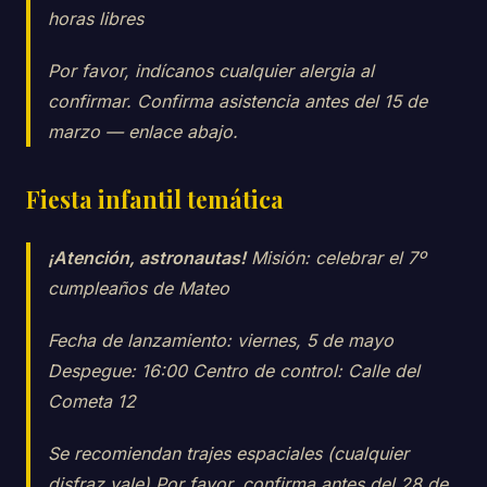
horas libres
Por favor, indícanos cualquier alergia al
confirmar. Confirma asistencia antes del 15 de
marzo — enlace abajo.
Fiesta infantil temática
¡Atención, astronautas!
Misión: celebrar el 7º
cumpleaños de Mateo
Fecha de lanzamiento: viernes, 5 de mayo
Despegue: 16:00 Centro de control: Calle del
Cometa 12
Se recomiendan trajes espaciales (cualquier
disfraz vale) Por favor, confirma antes del 28 de