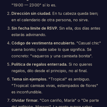
"19:00 — 23:00" sí lo es.
Dirección sin ciudad.
En tu cabeza queda bien;
en el calendario de otra persona, no sirve.
Sin fecha límite de RSVP.
Sin ella, dos días antes
estarás adivinando.
Código de vestimenta encubierto.
"Casual chic"
suena bonito; nadie sabe lo que significa. Sé
concreto: "vaqueros y una camiseta bonita".
Política de regalos enterrada.
Si no quieres
regalos, dilo desde el principio, no al final.
Tema sin ejemplos.
"Tropical" es ambiguo.
"Tropical: camisas vivas, estampados de flores"
es inconfundible.
Olvidar firmar.
"Con cariño, María" o "De parte
del anfitrión, Marcos". La gente quiere saber