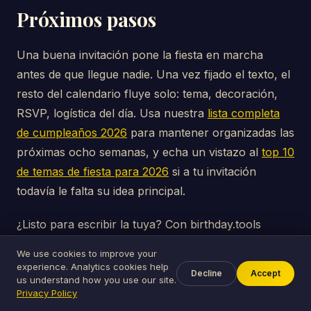
Próximos pasos
Una buena invitación pone la fiesta en marcha
antes de que llegue nadie. Una vez fijado el texto, el
resto del calendario fluye solo: tema, decoración,
RSVP, logística del día. Usa nuestra
lista completa
de cumpleaños 2026
para mantener organizadas las
próximas ocho semanas, y echa un vistazo al
top 10
de temas de fiesta para 2026
si a tu invitación
todavía le falta su idea principal.
¿Listo para escribir la tuya? Con birthday.tools
puedes
crear una invitación digital
en dos minutos —
We use cookies to improve your
elige una plantilla, edita el texto (usa cualquier
experience. Analytics cookies help
Decline
Accept
us understand how you use our site.
ejemplo de los anteriores), invita por enlace o
Privacy Policy
correo y mira cómo van llegando las