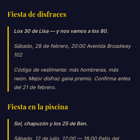
Fiesta de disfraces
Los 30 de Lisa — y nos vamos a los 80.
Sábado, 28 de febrero, 20:00 Avenida Broadway
102
Código de vestimenta: más hombreras, más
neón. Mejor disfraz gana premio. Confirma antes
del 21 de febrero.
Fiesta en la piscina
Sol, chapuzón y los 25 de Ben.
Sábado, 12 de julio, 12:00 — 18:00 Patio del