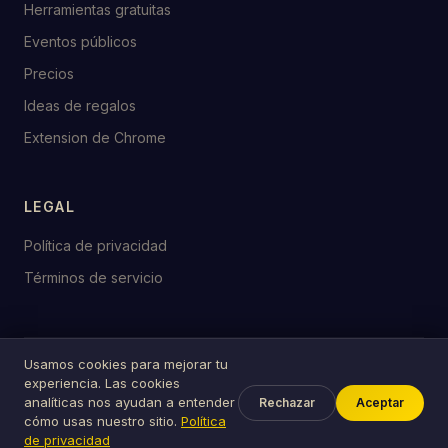
Herramientas gratuitas
Eventos públicos
Precios
Ideas de regalos
Extension de Chrome
LEGAL
Política de privacidad
Términos de servicio
Usamos cookies para mejorar tu
© 2026 birthday.tools
experiencia. Las cookies
Hecho con ♥ para celebraciones en todo el mundo
analíticas nos ayudan a entender
Rechazar
Aceptar
cómo usas nuestro sitio.
Política
de privacidad