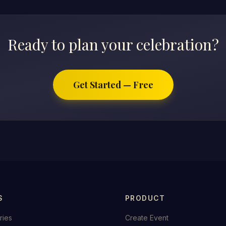
Ready to plan your celebration?
Get Started — Free
S
PRODUCT
ries
Create Event