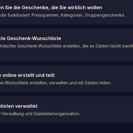
 Sie die Geschenke, die Sie wirklich wollen
, die funktioniert: Preisspannen, Kategorien, Gruppengeschenke.
fekte Geschenk-Wunschliste
chdachte Geschenk-Wunschliste erstellen, die es Gästen leicht mach
nline erstellt und teilt
ne-Wunschliste erstellen, verwalten und mit Gästen teilen.
isten verwaltet
-Verwaltung und Gästelistenorganisation.