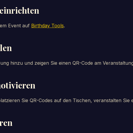
 einrichten
 dem Event auf
Birthday Tools
.
ilen
dung hinzu und zeigen Sie einen QR-Code am Veranstaltung
motivieren
 platzieren Sie QR-Codes auf den Tischen, veranstalten Sie
eren