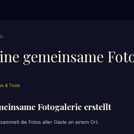
ls
ine gemeinsame Foto
es & Tools
einsame Fotogalerie erstellt
sammelt die Fotos aller Gäste an einem Ort.