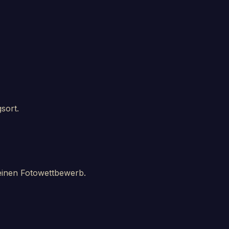
sort.
 einen Fotowettbewerb.