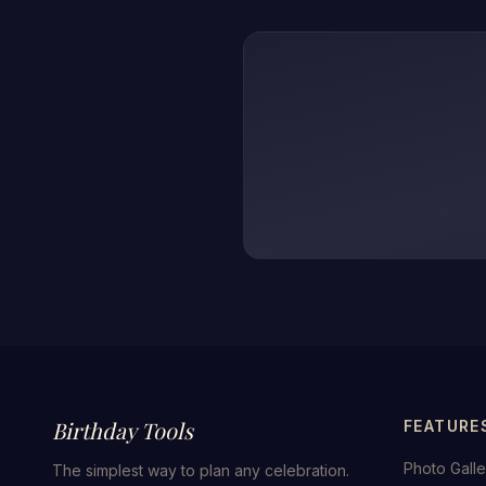
Birthday Tools
FEATURE
Photo Galle
The simplest way to plan any celebration.