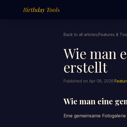
Birthday Tools
Back to all articles
/
Features & Too
Wie man e
erstellt
Published on Apr 08, 2026
·
Featur
Wie man eine gem
Eine gemeinsame Fotogalerie 