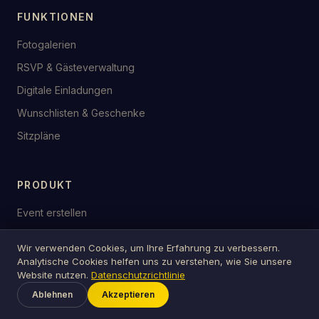
FUNKTIONEN
Fotogalerien
RSVP & Gästeverwaltung
Digitale Einladungen
Wunschlisten & Geschenke
Sitzpläne
PRODUKT
Event erstellen
Meine Wunschliste
Wir verwenden Cookies, um Ihre Erfahrung zu verbessern.
Anleitungen
Analytische Cookies helfen uns zu verstehen, wie Sie unsere
Website nutzen.
Datenschutzrichtlinie
Kostenlose Tools
Ablehnen
Akzeptieren
Öffentliche Events