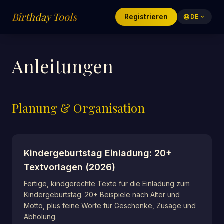
Birthday Tools
Registrieren
language
DE
expand_more
Anleitungen
Planung & Organisation
Kindergeburtstag Einladung: 20+
Textvorlagen (2026)
Fertige, kindgerechte Texte für die Einladung zum
Kindergeburtstag. 20+ Beispiele nach Alter und
Motto, plus feine Worte für Geschenke, Zusage und
Abholung.