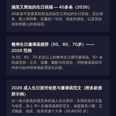
搞笑又简短的生日祝福 — 40多条（2026）
40多条可直接复制发送的搞笑又简短的生日祝福，适合朋
友、家人和同事。逗趣的一句话、俏皮的调侃，以及简短
却依然暖心的祝福语。
整寿生日邀请函措辞（50、60、70岁）——
2026 范例
为 50、60、70 岁及以上的整寿生日撰写邀请函。15+ 条
现成范例：正式、温馨、幽默与惊喜款，另附邀请函应写
内容与如何得体地处理送礼问题。
2026 成人生日派对创意与邀请函范文（附多款措
辞示例）
办一场大家真的愿意来的成人生日派对：实用的派对主题
与创意，加上 15+ 款邀请函措辞范文，涵盖随意小聚、正
式晚宴、搞笑、惊喜和逢十大寿（30/40/50 岁）。