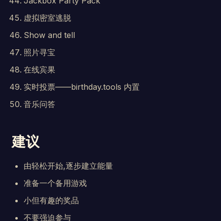
Jackbox Party Pack
虚拟密室逃脱
Show and tell
照片寻宝
在线宾果
实时投票——birthday.tools 内置
音乐问答
建议
由轻松开始,逐步建立能量
准备一个备用游戏
小但有趣的奖品
不要强迫参与