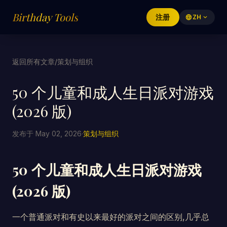
Birthday Tools
注册
language
ZH
expand_more
返回所有文章
/
策划与组织
50 个儿童和成人生日派对游戏
(2026 版)
发布于 May 02, 2026
·
策划与组织
50 个儿童和成人生日派对游戏
(2026 版)
一个普通派对和有史以来最好的派对之间的区别,几乎总