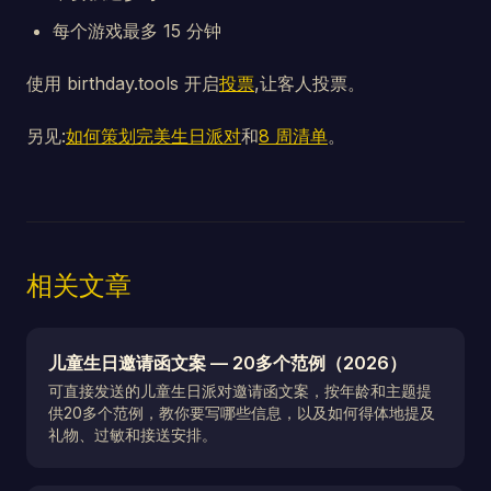
每个游戏最多 15 分钟
使用 birthday.tools 开启
投票
,让客人投票。
另见:
如何策划完美生日派对
和
8 周清单
。
相关文章
儿童生日邀请函文案 — 20多个范例（2026）
可直接发送的儿童生日派对邀请函文案，按年龄和主题提
供20多个范例，教你要写哪些信息，以及如何得体地提及
礼物、过敏和接送安排。