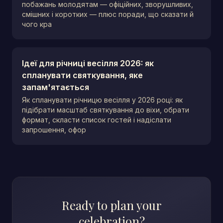
побажань молодятам — офіційних, зворушливих,
смішних і коротких — плюс поради, що сказати й
чого кра
Ідеї для річниці весілля 2026: як
спланувати святкування, яке
запам'ятається
Як спланувати річницю весілля у 2026 році: як
підібрати масштаб святкування до віхи, обрати
формат, скласти список гостей і надіслати
запрошення, офор
Ready to plan your
celebration?