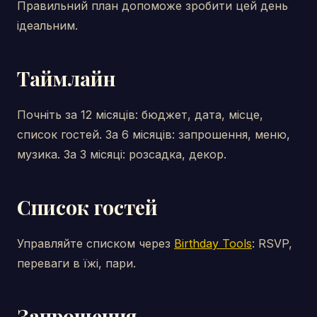
Правильний план допоможе зробити цей день
ідеальним.
Таймлайн
Почніть за 12 місяців: бюджет, дата, місце,
список гостей. За 6 місяців: запрошення, меню,
музика. За 3 місяці: розсадка, декор.
Список гостей
Управляйте списком через
Birthday Tools
: RSVP,
переваги в їжі, пари.
Запрошення