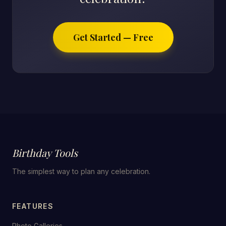
Get Started — Free
Birthday Tools
The simplest way to plan any celebration.
FEATURES
Photo Galleries