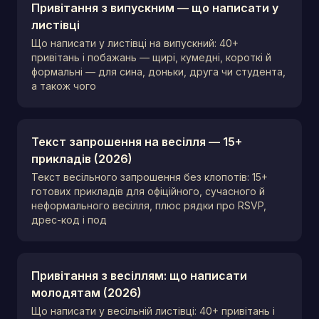
Привітання з випускним — що написати у
листівці
Що написати у листівці на випускний: 40+
привітань і побажань — щирі, кумедні, короткі й
формальні — для сина, доньки, друга чи студента,
а також чого
Текст запрошення на весілля — 15+
прикладів (2026)
Текст весільного запрошення без клопотів: 15+
готових прикладів для офіційного, сучасного й
неформального весілля, плюс рядки про RSVP,
дрес-код і под
Привітання з весіллям: що написати
молодятам (2026)
Що написати у весільній листівці: 40+ привітань і