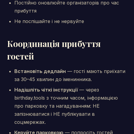
Постійно оновлюйте організаторів про час
прибуття
Не поспішайте і не нервуйте
Координація прибуття
гостей
Встановіть дедлайн
— гості мають приїхати
за 30–45 хвилин до іменинника.
Надішліть чіткі інструкції
— через
birthday.tools з точним часом, інформацією
про парковку та нагадуванням: НЕ
запізнюватися і НЕ публікувати в
соцмережах.
Керуйте парковкою
— попросіть гостей