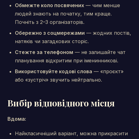
Обмежте коло посвячених
— чим менше
людей знають на початку, тим краще.
Почніть з 2–3 організаторів.
Обережно з соцмережами
— жодних постів,
натяків чи загадкових сторіс.
Стежте за телефоном
— не залишайте чат
планування відкритим при іменинникові.
Використовуйте кодові слова
— «проєкт»
або «зустріч» звучить нейтрально.
Вибір відповідного місця
Вдома:
Найкласичніший варіант, можна прикрасити