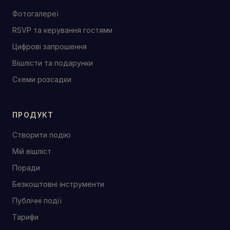
Фотогалереї
RSVP та керування гостями
Цифрові запрошення
Вішлісти та подарунки
Схеми розсадки
ПРОДУКТ
Створити подію
Мій вішліст
Поради
Безкоштовні інструменти
Публічні події
Тарифи