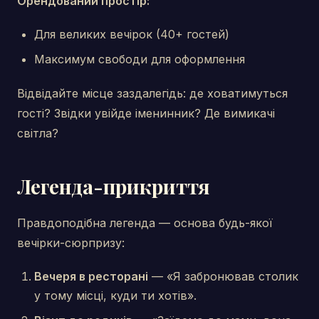
Орендований простір:
Для великих вечірок (40+ гостей)
Максимум свободи для оформлення
Відвідайте місце заздалегідь: де ховатимуться
гості? Звідки увійде іменинник? Де вимикачі
світла?
Легенда-прикриття
Правдоподібна легенда — основа будь-якої
вечірки-сюрпризу:
Вечеря в ресторані
— «Я забронював столик
у тому місці, куди ти хотів».