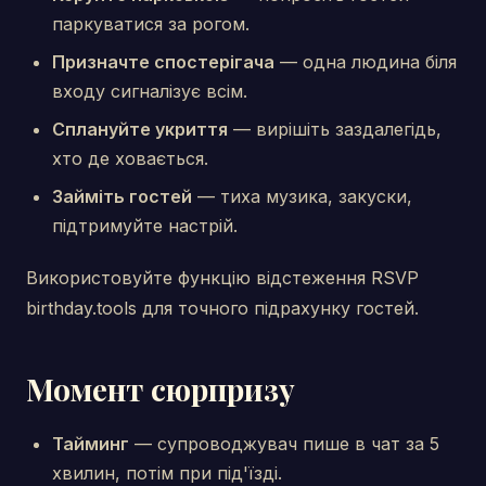
паркуватися за рогом.
Призначте спостерігача
— одна людина біля
входу сигналізує всім.
Сплануйте укриття
— вирішіть заздалегідь,
хто де ховається.
Займіть гостей
— тиха музика, закуски,
підтримуйте настрій.
Використовуйте функцію відстеження RSVP
birthday.tools для точного підрахунку гостей.
Момент сюрпризу
Тайминг
— супроводжувач пише в чат за 5
хвилин, потім при під'їзді.