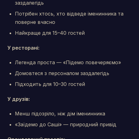
заздалегідь
Потрібен хтось, хто відведе іменинника та
поверне вчасно
Найкраще для 15–40 гостей
У ресторані:
Легенда проста — «Підемо повечеряємо»
Домовтеся з персоналом заздалегідь
Підходить для 10–30 гостей
У друзів:
Менш підозріло, ніж дім іменинника
«Заїдемо до Саші» — природний привід