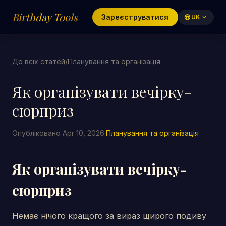
Birthday Tools
Зареєструватися
language
UK
expand_more
До всіх статей
/
Планування та організація
Як організувати вечірку-
сюрприз
Опубліковано Apr 10, 2026
·
Планування та організація
Як організувати вечірку-
сюрприз
Немає нічого кращого за вираз щирого подиву