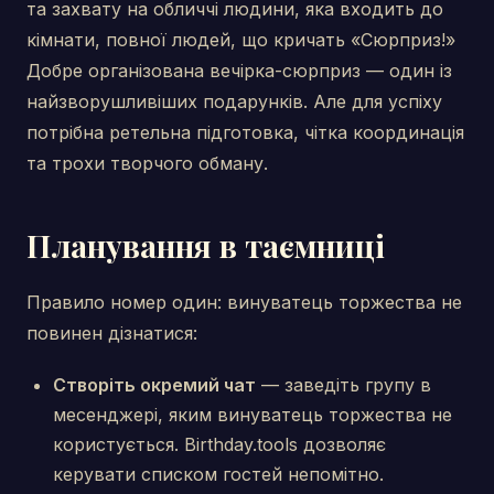
та захвату на обличчі людини, яка входить до
кімнати, повної людей, що кричать «Сюрприз!»
Добре організована вечірка-сюрприз — один із
найзворушливіших подарунків. Але для успіху
потрібна ретельна підготовка, чітка координація
та трохи творчого обману.
Планування в таємниці
Правило номер один: винуватець торжества не
повинен дізнатися:
Створіть окремий чат
— заведіть групу в
месенджері, яким винуватець торжества не
користується. Birthday.tools дозволяє
керувати списком гостей непомітно.