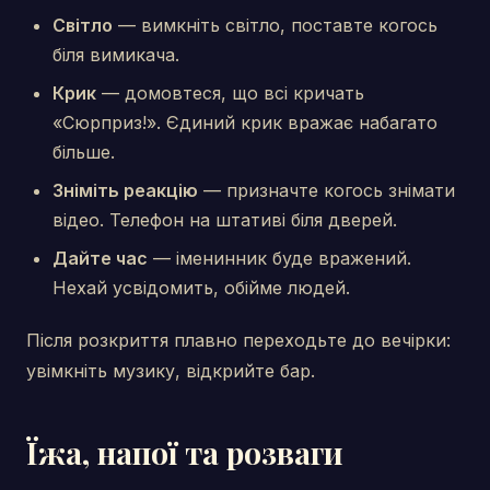
Світло
— вимкніть світло, поставте когось
біля вимикача.
Крик
— домовтеся, що всі кричать
«Сюрприз!». Єдиний крик вражає набагато
більше.
Зніміть реакцію
— призначте когось знімати
відео. Телефон на штативі біля дверей.
Дайте час
— іменинник буде вражений.
Нехай усвідомить, обійме людей.
Після розкриття плавно переходьте до вечірки:
увімкніть музику, відкрийте бар.
Їжа, напої та розваги