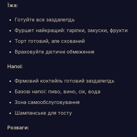
Їжа:
Готуйте все заздалегідь
Фуршет найкращий: тарілки, закуски, фрукти
Торт готовий, але схований
Враховуйте дієтичні обмеження
Напої:
Фірмовий коктейль готовий заздалегідь
Базові напої: пиво, вино, сік, вода
Зона самообслуговування
Шампанське для тосту
Розваги: