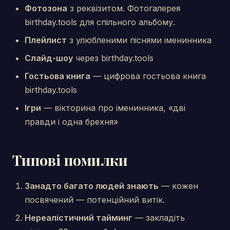
Фотозона
з реквізитом. Фотогалерея
birthday.tools для спільного альбому.
Плейлист
з улюбленими піснями іменинника
Слайд-шоу
через birthday.tools
Гостьова книга
— цифрова гостьова книга
birthday.tools
Ігри
— вікторина про іменинника, «дві
правди і одна брехня»
Типові помилки
Занадто багато людей знають
— кожен
посвячений — потенційний витік.
Нереалістичний тайминг
— закладіть