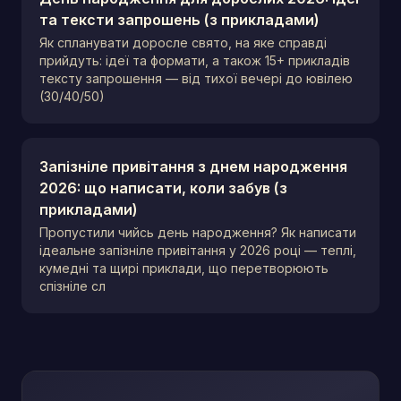
та тексти запрошень (з прикладами)
Як спланувати доросле свято, на яке справді
прийдуть: ідеї та формати, а також 15+ прикладів
тексту запрошення — від тихої вечері до ювілею
(30/40/50)
Запізніле привітання з днем народження
2026: що написати, коли забув (з
прикладами)
Пропустили чийсь день народження? Як написати
ідеальне запізніле привітання у 2026 році — теплі,
кумедні та щирі приклади, що перетворюють
спізніле сл