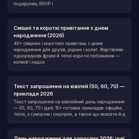
подарунки, RSVP і
Смішні та короткі привітання з днем
народження (2026)
40+ смішних і коротких привітань з днем
народження для друзів, рідних і колег. Жартівливі
однорядкові фрази й теплі короткі побажання —
копіюй і надси
Текст запрошення на ювілей (50, 60, 70) —
приклади 2026
Текст запрошення на ювілейний день народження
— 50, 60, 70 і далі. 15+ готових прикладів: офіційні,
теплі, з гумором і сюрприз, а також що вказати й д
День народження для дорослих 2026: ідеї