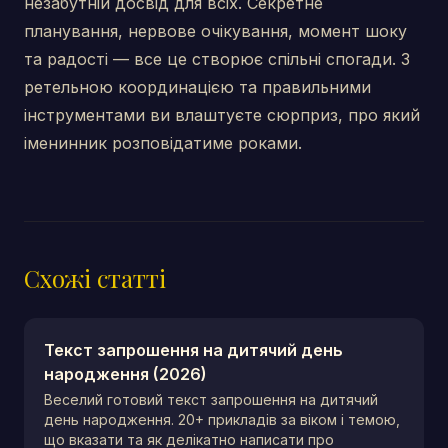
незабутній досвід для всіх. Секретне
планування, нервове очікування, момент шоку
та радості — все це створює спільні спогади. З
ретельною координацією та правильними
інструментами ви влаштуєте сюрприз, про який
іменинник розповідатиме роками.
Схожі статті
Текст запрошення на дитячий день
народження (2026)
Веселий готовий текст запрошення на дитячий
день народження. 20+ прикладів за віком і темою,
що вказати та як делікатно написати про