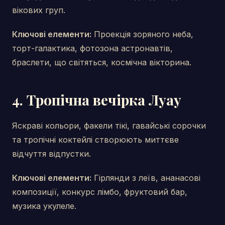
вікових груп.
Ключові елементи:
Проекція зоряного неба,
торт-галактика, фотозона астронавтів,
браслети, що світяться, космічна вікторина.
4. Тропічна вечірка Луау
Яскраві кольори, факели тікі, гавайські сорочки
та тропічні коктейлі створюють миттєве
відчуття відпустки.
Ключові елементи:
Гірлянди з леїв, ананасові
композиції, конкурс лімбо, фруктовий бар,
музика укулеле.