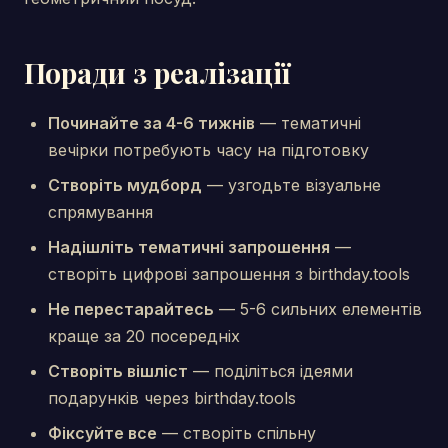
Поради з реалізації
Починайте за 4-6 тижнів
— тематичні
вечірки потребують часу на підготовку
Створіть мудборд
— узгодьте візуальне
спрямування
Надішліть тематичні запрошення
—
створіть цифрові запрошення з birthday.tools
Не перестарайтесь
— 5-6 сильних елементів
краще за 20 посередніх
Створіть вішліст
— поділіться ідеями
подарунків через birthday.tools
Фіксуйте все
— створіть спільну