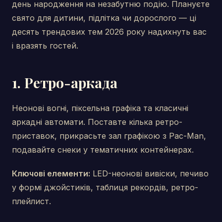
день народження на незабутню подію. Плануєте
свято для дитини, підлітка чи дорослого — ці
десять трендових тем 2026 року надихнуть вас
і вразять гостей.
1. Ретро-аркада
Неонові вогні, піксельна графіка та класичні
аркадні автомати. Поставте кілька ретро-
приставок, прикрасьте зал графікою з Pac-Man,
подавайте снеки у тематичних контейнерах.
Ключові елементи:
LED-неонові вивіски, печиво
у формі джойстиків, таблиця рекордів, ретро-
плейлист.