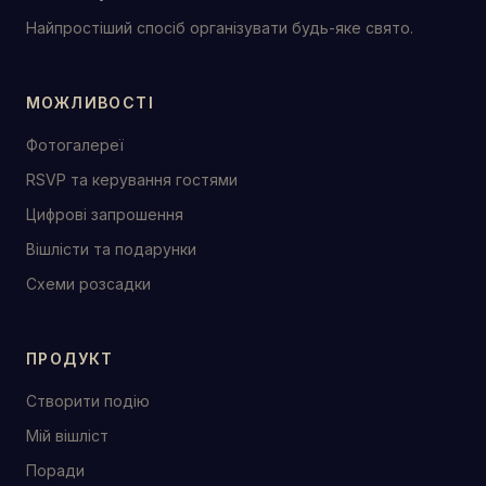
Найпростіший спосіб організувати будь-яке свято.
МОЖЛИВОСТІ
Фотогалереї
RSVP та керування гостями
Цифрові запрошення
Вішлісти та подарунки
Схеми розсадки
ПРОДУКТ
Створити подію
Мій вішліст
Поради