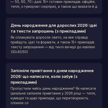
— 50, 60, 70 і далі. 15+ готових прикладів: офіційні,
теплі, з гумором і сюрприз, а також що вказати й д
День народження для дорослих 2026: ідеї
та тексти запрошень (з прикладами)
Як спланувати доросле свято, на яке справді
прийдуть: ідеї та формати, а також 15+ прикладів
тексту запрошення — від тихої вечері до ювілею
(30/40/50)
Запізніле привітання з днем народження
2026: що написати, коли забув (з
прикладами)
Пропустили чийсь день народження? Як написати
ідеальне запізніле привітання у 2026 році — теплі,
кумедні та щирі приклади, що перетворюють
спізніле сл