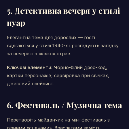
5. Детективна вечеря у стилі
нуар
Елегантна тема для дорослих — гості
вдягаються у стилі 1940-х і розгадують загадку
за вечерею з кількох страв.
Ключові елементи:
Чорно-білий дрес-код,
картки персонажів, сервіровка при свічках,
джазовий плейлист.
6. Фестиваль / Музична тема
Перетворіть майданчик на міні-фестиваль з
різними «сценами», браслетами замість