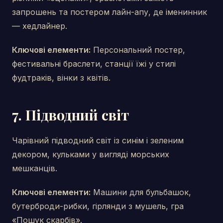
запрошень та постером лайн-апу, де іменинник
— хедлайнер.
Ключові елементи:
Персональний постер,
фестивальні браслети, станції їжі у стилі
фудтраків, вінки з квітів.
7. Підводний світ
Чарівний підводний світ із синім і зеленим
декором, кульками у вигляді морських
мешканців.
Ключові елементи:
Машини для бульбашок,
бутерброди-рибки, гірлянди з мушель, гра
«Пошук скарбів».