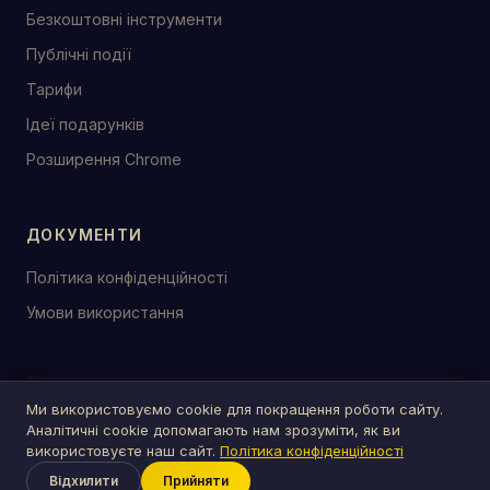
Безкоштовні інструменти
Публічні події
Тарифи
Ідеї подарунків
Розширення Chrome
ДОКУМЕНТИ
Політика конфіденційності
Умови використання
Ми використовуємо cookie для покращення роботи сайту.
© 2026 birthday.tools
Аналітичні cookie допомагають нам зрозуміти, як ви
Зроблено з ♥ для свят по всьому світу
використовуєте наш сайт.
Політика конфіденційності
Відхилити
Прийняти