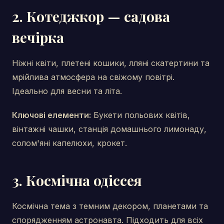
2. Котеджкор — садова
вечірка
Ніжні квіти, плетені кошики, лляні скатертини та
мрійлива атмосфера на свіжому повітрі.
Ідеально для весни та літа.
Ключові елементи:
Букети польових квітів,
вінтажні чашки, станція домашнього лимонаду,
солом'яні капелюхи, крокет.
3. Космічна одіссея
Космічна тема з темним декором, планетами та
спорядженням астронавта. Підходить для всіх