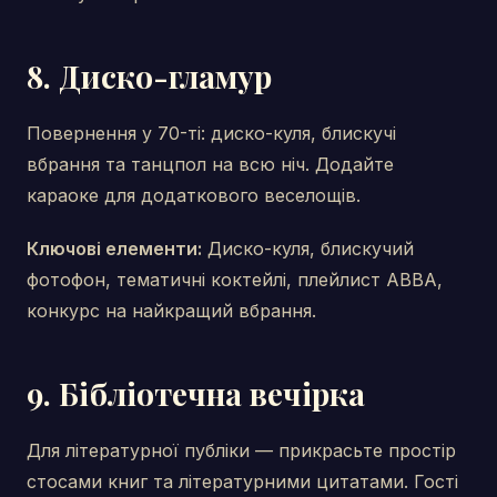
8. Диско-гламур
Повернення у 70-ті: диско-куля, блискучі
вбрання та танцпол на всю ніч. Додайте
караоке для додаткового веселощів.
Ключові елементи:
Диско-куля, блискучий
фотофон, тематичні коктейлі, плейлист ABBA,
конкурс на найкращий вбрання.
9. Бібліотечна вечірка
Для літературної публіки — прикрасьте простір
стосами книг та літературними цитатами. Гості