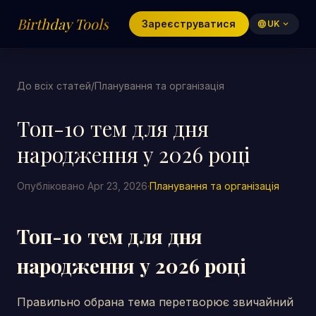
Birthday Tools
Зареєструватися
language
UK
expand_more
До всіх статей
/
Планування та організація
Топ-10 тем для дня
народження у 2026 році
Опубліковано Apr 23, 2026
·
Планування та організація
Топ-10 тем для дня
народження у 2026 році
Правильно обрана тема перетворює звичайний