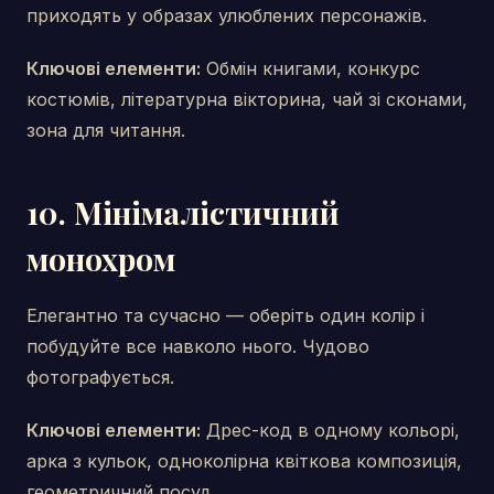
приходять у образах улюблених персонажів.
Ключові елементи:
Обмін книгами, конкурс
костюмів, літературна вікторина, чай зі сконами,
зона для читання.
10. Мінімалістичний
монохром
Елегантно та сучасно — оберіть один колір і
побудуйте все навколо нього. Чудово
фотографується.
Ключові елементи:
Дрес-код в одному кольорі,
арка з кульок, одноколірна квіткова композиція,
геометричний посуд.