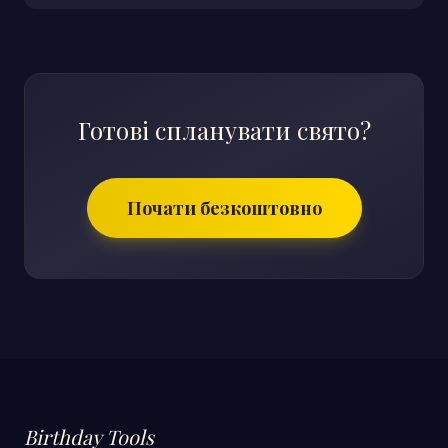
Готові спланувати свято?
Почати безкоштовно
Birthday Tools