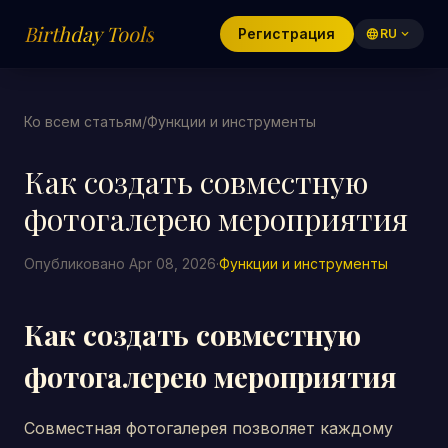
Birthday Tools
Регистрация
language
RU
expand_more
Ко всем статьям
/
Функции и инструменты
Как создать совместную
фотогалерею мероприятия
Опубликовано Apr 08, 2026
·
Функции и инструменты
Как создать совместную
фотогалерею мероприятия
Совместная фотогалерея позволяет каждому