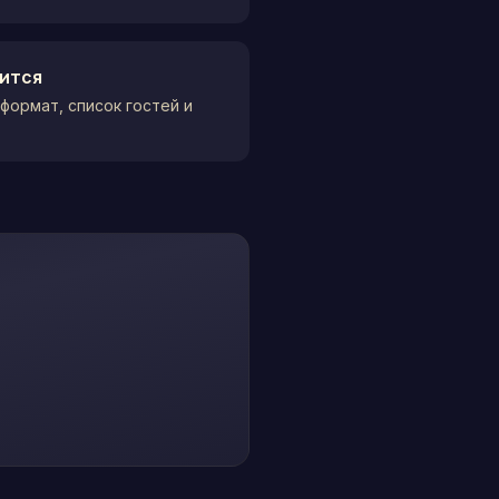
нится
формат, список гостей и