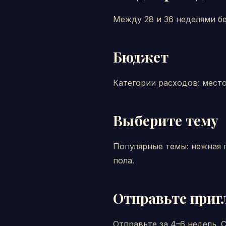
Между 28 и 36 неделями б
Бюджет
Категории расходов: место
Выберите тему
Популярные темы: нежная п
пола.
Отправьте приг
Отправьте за 4–6 недель.