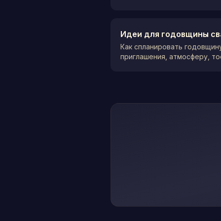
Идеи для годовщины св
Как спланировать годовщину
приглашения, атмосферу, то