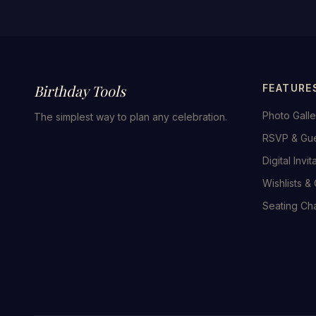
Birthday Tools
FEATURE
Photo Galle
The simplest way to plan any celebration.
RSVP & Gu
Digital Invit
Wishlists & 
Seating Cha