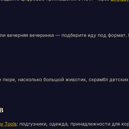
ли вечерняя вечеринка — подберите еду под формат. 
е пюре, насколько большой животик, скрамбл детских
в
ay Tools
: подгузники, одежда, принадлежности для ко