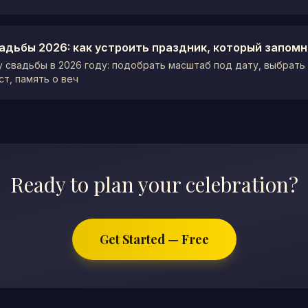
адьбы 2026: как устроить праздник, который запом
 свадьбы в 2026 году: подобрать масштаб под дату, выбрать 
ст, память о веч
Ready to plan your celebration?
Get Started — Free