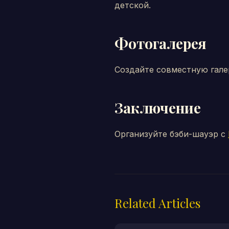
детской.
Фотогалерея
Создайте совместную галер
Заключение
Организуйте бэби-шауэр с
Related Articles