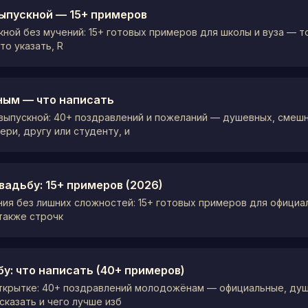
выпускной — 15+ примеров
кной без мучений: 15+ готовых примеров для школы и вуза — 
то указать, R
ным — что написать
 выпускной: 40+ поздравлений и пожеланий — душевных, смешн
ри, другу или студенту, и
вадьбу: 15+ примеров (2026)
ия без лишних сложностей: 15+ готовых примеров для официа
 также строчк
у: что написать (40+ примеров)
открытке: 40+ поздравлений молодожёнам — официальные, ду
сказать и чего лучше изб