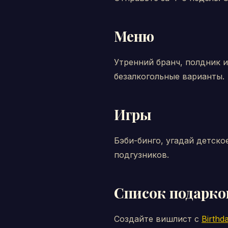
Меню
Утренний бранч, полдник и
безалкогольные варианты.
Игры
Бэби-бинго, угадай детско
подгузников.
Список подарко
Создайте вишлист с
Birthd