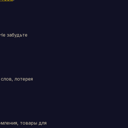
Не забудьте
 слов, лотерея
рмления, товары для