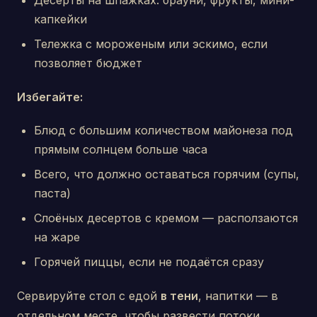
Десерты на шпажках: брауни, фрукты, мини-
капкейки
Тележка с мороженым или эскимо, если
позволяет бюджет
Избегайте:
Блюд с большим количеством майонеза под
прямым солнцем больше часа
Всего, что должно оставаться горячим (супы,
паста)
Слоёных десертов с кремом — расползаются
на жаре
Горячей пиццы, если не подаётся сразу
Сервируйте стол с едой
в тени
, напитки — в
отдельном месте, чтобы развести потоки