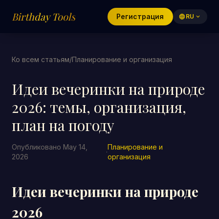
Birthday Tools
Регистрация
language
RU
expand_more
Ко всем статьям
/
Планирование и организация
Идеи вечеринки на природе
2026: темы, организация,
план на погоду
Опубликовано May 14,
Планирование и
·
2026
организация
Идеи вечеринки на природе
2026