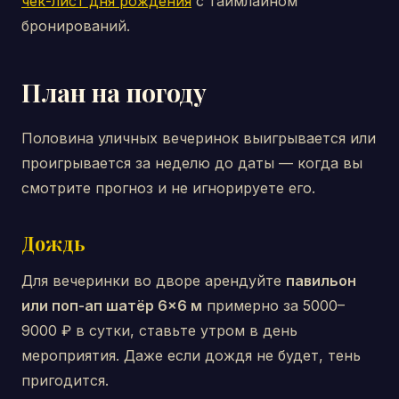
чек-лист дня рождения
с таймлайном
бронирований.
План на погоду
Половина уличных вечеринок выигрывается или
проигрывается за неделю до даты — когда вы
смотрите прогноз и не игнорируете его.
Дождь
Для вечеринки во дворе арендуйте
павильон
или поп-ап шатёр 6×6 м
примерно за 5000–
9000 ₽ в сутки, ставьте утром в день
мероприятия. Даже если дождя не будет, тень
пригодится.