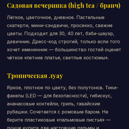
Садовая вечеринка (high tea / бранч)
Лёгкое, цветочное, дневное. Пастельные
скатерти, мини-сэндвичи, просекко, свежие
цветы. Подходит для 30, 40 лет, бэби-шауэр,
девичник. Дресс-код строгий, только если того
хочет именинник — большинство гостей оценят
чёткое «летние платья, светлые костюмы».
Тропическая луау
Яркое, плотное по цвету, без полутонов. Тики-
факелы (LED — для безопасности), гибискус,
ананасовые коктейли, гриль, гавайские
рубашки. Сочетается с ромовым баром. Не
берите пластиковые «пальмовые листья» —
лучше купите две настоящие пальмы и