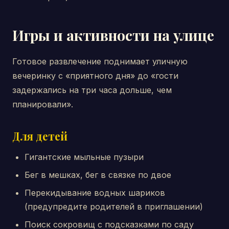
Игры и активности на улице
Готовое развлечение поднимает уличную
вечеринку с «приятного дня» до «гости
задержались на три часа дольше, чем
планировали».
Для детей
Гигантские мыльные пузыри
Бег в мешках, бег в связке по двое
Перекидывание водных шариков
(предупредите родителей в приглашении)
Поиск сокровищ с подсказками по саду