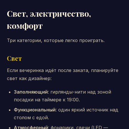
Свет, электричество,
комфорт
Три категории, которые легко проиграть.
Свет
Если вечеринка идёт после заката, планируйте
свет как дизайнер:
Заполняющий
: гирлянды-нити над зоной
посадки на таймере к 19:00.
Функциональный
: один яркий источник над
столом с едой.
Атмосферный
: фонарики, свечи (LED —