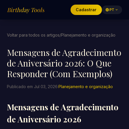
Birthday Tools
Cadastrar
language
PT
expand_more
Voltar para todos os artigos
/
Planejamento e organização
Mensagens de Agradecimento
de Aniversário 2026: O Que
Responder (Com Exemplos)
Publicado em Jul 03, 2026
·
Planejamento e organização
Mensagens de Agradecimento
de Aniversário 2026