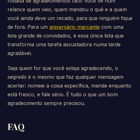
rodada de agradecimentos fácil: você vê num
relance quem veio, quem mandou o quê e a quem
você ainda deve um recado, para que ninguém fique
de fora. Para um
aniversário marcante
com uma
lista grande de convidados, é essa única lista que
transforma uma tarefa assustadora numa tarde
agradável.
Seja quem for que você esteja agradecendo, o
segredo é o mesmo que faz qualquer mensagem
acertar: nomeie a coisa específica, mande enquanto
está fresco, e fale sério. É tudo o que um bom
agradecimento sempre precisou.
FAQ