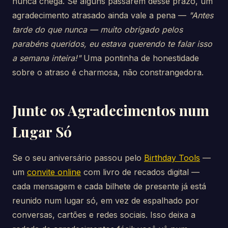
nunca chega. Se alguns passarem desse prazo, um
agradecimento atrasado ainda vale a pena —
"Antes
tarde do que nunca — muito obrigado pelos
parabéns queridos, eu estava querendo te falar isso
a semana inteira!"
Uma pontinha de honestidade
sobre o atraso é charmosa, não constrangedora.
Junte os Agradecimentos num
Lugar Só
Se o seu aniversário passou pelo
Birthday Tools
—
um
convite online
com livro de recados digital —
cada mensagem e cada bilhete de presente já está
reunido num lugar só, em vez de espalhado por
conversas, cartões e redes sociais. Isso deixa a