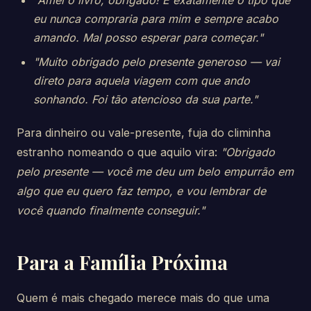
"Amei o livro, obrigado! É exatamente o tipo que
eu nunca compraria para mim e sempre acabo
amando. Mal posso esperar para começar."
"Muito obrigado pelo presente generoso — vai
direto para aquela viagem com que ando
sonhando. Foi tão atencioso da sua parte."
Para dinheiro ou vale-presente, fuja do climinha
estranho nomeando o que aquilo vira:
"Obrigado
pelo presente — você me deu um belo empurrão em
algo que eu quero faz tempo, e vou lembrar de
você quando finalmente conseguir."
Para a Família Próxima
Quem é mais chegado merece mais do que uma