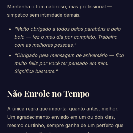
Mantenha o tom caloroso, mas profissional —
simpático sem intimidade demais.
"Muito obrigado a todos pelos parabéns e pelo
bolo — fez o meu dia por completo. Trabalho
com as melhores pessoas."
"Obrigado pela mensagem de aniversário — fico
muito feliz por você ter pensado em mim.
Significa bastante."
Não Enrole no Tempo
A única regra que importa: quanto antes, melhor.
Um agradecimento enviado em um ou dois dias,
mesmo curtinho, sempre ganha de um perfeito que