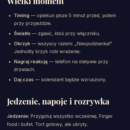
Wielki moment
Timing
— opiekun pisze 5 minut przed, potem
przy przyjeździe.
Światło
— zgasić, ktoś przy włączniku.
Okrzyk
— wszyscy razem: „Niespodzianka!"
Jednolity krzyk robi wrażenie.
Nagraj reakcję
— telefon na statywie przy
drzwiach.
Daj czas
— solenizant będzie wzruszony.
Jedzenie, napoje i rozrywka
Jedzenie:
Przygotuj wszystko wcześniej. Finger
food i bufet. Tort gotowy, ale ukryty.