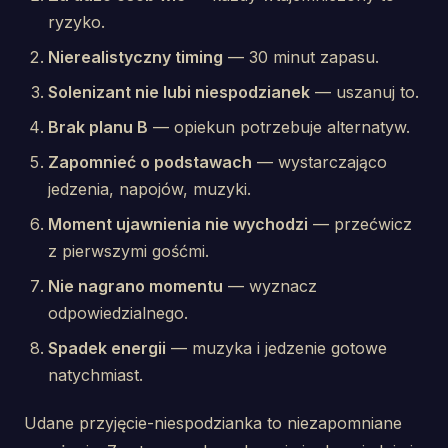
ryzyko.
Nierealistyczny timing
— 30 minut zapasu.
Solenizant nie lubi niespodzianek
— uszanuj to.
Brak planu B
— opiekun potrzebuje alternatyw.
Zapomnieć o podstawach
— wystarczająco
jedzenia, napojów, muzyki.
Moment ujawnienia nie wychodzi
— przećwicz
z pierwszymi gośćmi.
Nie nagrano momentu
— wyznacz
odpowiedzialnego.
Spadek energii
— muzyka i jedzenie gotowe
natychmiast.
Udane przyjęcie-niespodzianka to niezapomniane