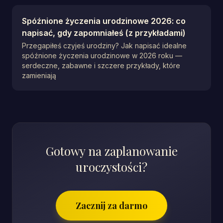
Spóźnione życzenia urodzinowe 2026: co
napisać, gdy zapomniałeś (z przykładami)
Przegapiłeś czyjeś urodziny? Jak napisać idealne
spóźnione życzenia urodzinowe w 2026 roku —
serdeczne, zabawne i szczere przykłady, które
zamieniają
Gotowy na zaplanowanie
uroczystości?
Zacznij za darmo