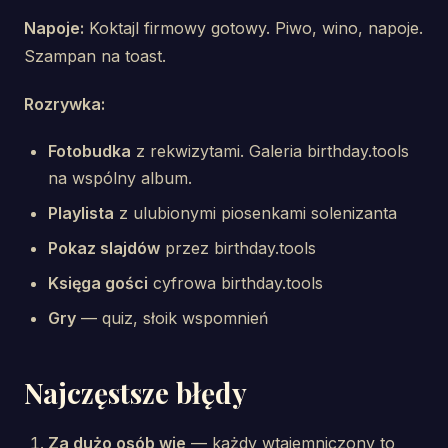
Napoje:
Koktajl firmowy gotowy. Piwo, wino, napoje.
Szampan na toast.
Rozrywka:
Fotobudka
z rekwizytami. Galeria birthday.tools
na wspólny album.
Playlista
z ulubionymi piosenkami solenizanta
Pokaz slajdów
przez birthday.tools
Księga gości
cyfrowa birthday.tools
Gry
— quiz, słoik wspomnień
Najczęstsze błędy
Za dużo osób wie
— każdy wtajemniczony to