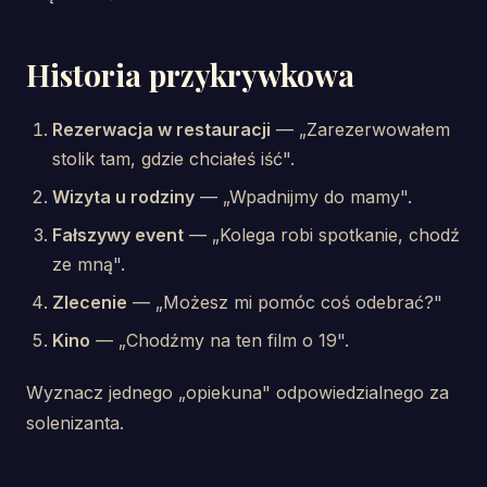
Historia przykrywkowa
Rezerwacja w restauracji
— „Zarezerwowałem
stolik tam, gdzie chciałeś iść".
Wizyta u rodziny
— „Wpadnijmy do mamy".
Fałszywy event
— „Kolega robi spotkanie, chodź
ze mną".
Zlecenie
— „Możesz mi pomóc coś odebrać?"
Kino
— „Chodźmy na ten film o 19".
Wyznacz jednego „opiekuna" odpowiedzialnego za
solenizanta.