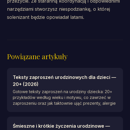
przeżycie. Ze staranną koordynacją i odpowiednimi
narzędziami stworzysz niespodziankę, o której
solenizant będzie opowiadał latami.
Powiązane artykuły
Teksty zaproszeń urodzinowych dla dzieci —
20+ (2026)
Gotowe teksty zaproszeń na urodziny dziecka: 20+
przykładów według wieku i motywu, co zawrzeć w
zaproszeniu oraz jak taktownie ująć prezenty, alergie
Śmieszne i krótkie życzenia urodzinowe —