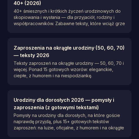
40+ (2026)
40+ śmiesznych i krótkich życzeń urodzinowych do
skopiowania i wysłania — dla przyjaciół, rodziny i
współpracowników. Zabawne teksty, które wciąż grze
Zaproszenia na okrągłe urodziny (50, 60, 70)
— teksty 2026
Teksty zaproszeń na okrągłe urodziny — 50, 60, 70 i
więcej. Ponad 15 gotowych wzorów: eleganckie,
ciepłe, z humorem i na niespodziankę.
Urodziny dla dorosłych 2026 — pomysły i
zaproszenia (z gotowymi tekstami)
Pomysły na urodziny dla dorosłych, na które goście
naprawdę przyjdą, plus 15+ gotowych tekstów
zaproszeń: na luzie, oficjalne, z humorem i na okrągłe