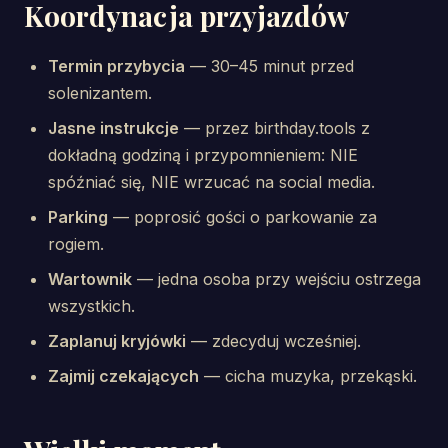
Koordynacja przyjazdów
Termin przybycia
— 30–45 minut przed
solenizantem.
Jasne instrukcje
— przez birthday.tools z
dokładną godziną i przypomnieniem: NIE
spóźniać się, NIE wrzucać na social media.
Parking
— poprosić gości o parkowanie za
rogiem.
Wartownik
— jedna osoba przy wejściu ostrzega
wszystkich.
Zaplanuj kryjówki
— zdecyduj wcześniej.
Zajmij czekających
— cicha muzyka, przekąski.