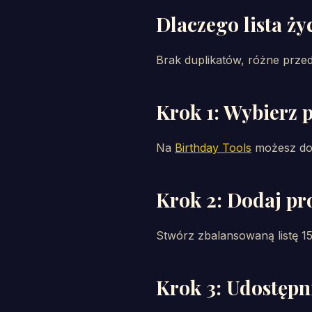
Dlaczego lista ży
Brak duplikatów, różne przed
Krok 1: Wybierz 
Na
Birthday Tools
możesz dod
Krok 2: Dodaj pr
Stwórz zbalansowaną listę 15
Krok 3: Udostępn