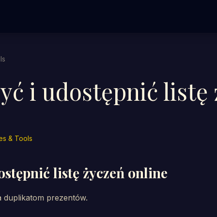
ls
yć i udostępnić listę
es & Tools
ostępnić listę życzeń online
a duplikatom prezentów.