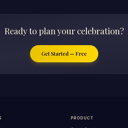
Ready to plan your celebration?
Get Started — Free
S
PRODUCT