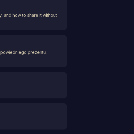
y, and how to share it without
odpowiedniego prezentu.