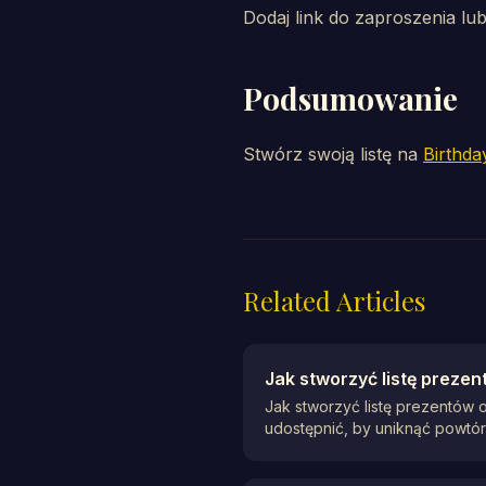
Dodaj link do zaproszenia lu
Podsumowanie
Stwórz swoją listę na
Birthda
Related Articles
Jak stworzyć listę preze
Jak stworzyć listę prezentów o
udostępnić, by uniknąć powtó