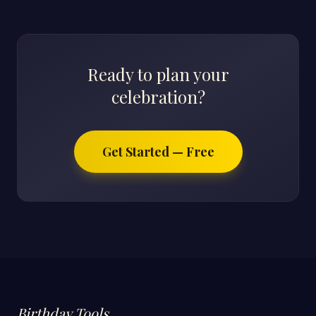
Ready to plan your
celebration?
Get Started — Free
Birthday Tools