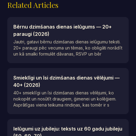
Related Articles
Bērnu dzimšanas dienas ielūgums — 20+
paraugi (2026)
Jautri, gatavi bērnu dzimšanas dienas ielūgumu teksti.
20+ paraugi pēc vecuma un tēmas, ko obligāti norādīt
un kā smalki formulēt dāvanas, RSVP un bēr
Smieklīgi un īsi dzimšanas dienas vēlējumi —
40+ (2026)
40+ smieklīgi un īsi dzimšanas dienas vēlējumi, ko
nokopēt un nosūtīt draugiem, ģimenei un kolēģiem.
Asprātīgas viena teikuma rindiņas, kas tomēr ir s
Ielūgumi uz jubileju: teksts uz 60 gadu jubileju