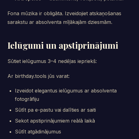
Fona mūzika ir obligāta. Izveidojiet atskaņošanas
sarakstu ar absolventa mīļākajām dziesmām.
Ielūgumi un apstiprinājumi
Sūtiet ielūgumus 3–4 nedēļas iepriekš:
Ar birthday.tools jūs varat:
Izveidot elegantus ielūgumus ar absolventa
fotogrāfiju
Sūtīt pa e-pastu vai dalīties ar saiti
Sekot apstiprinājumiem reālā laikā
Sūtīt atgādinājumus