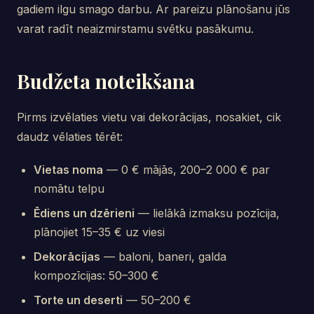
gadiem ilgu smago darbu. Ar pareizu plānošanu jūs
varat radīt neaizmirstamu svētku pasākumu.
Budžeta noteikšana
Pirms izvēlaties vietu vai dekorācijas, nosakiet, cik
daudz vēlaties tērēt:
Vietas noma
— 0 € mājās, 200–2 000 € par
nomātu telpu
Ēdiens un dzērieni
— lielākā izmaksu pozīcija,
plānojiet 15–35 € uz viesi
Dekorācijas
— baloni, baneri, galda
kompozīcijas: 50–300 €
Torte un deserti
— 50–200 €