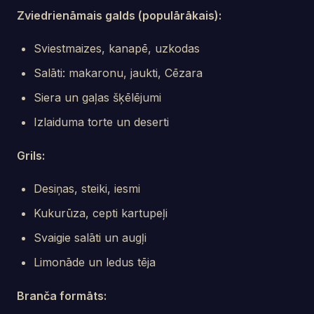
Zviedrienāmais galds (populārākais):
Sviestmaizes, kanapē, uzkodas
Salāti: makaronu, jaukti, Cēzara
Siera un gaļas šķēlējumi
Izlaiduma torte un deserti
Grils:
Desiņas, steiki, iesmi
Kukurūza, cepti kartupeļi
Svaigie salāti un augļi
Limonāde un ledus tēja
Branča formāts: