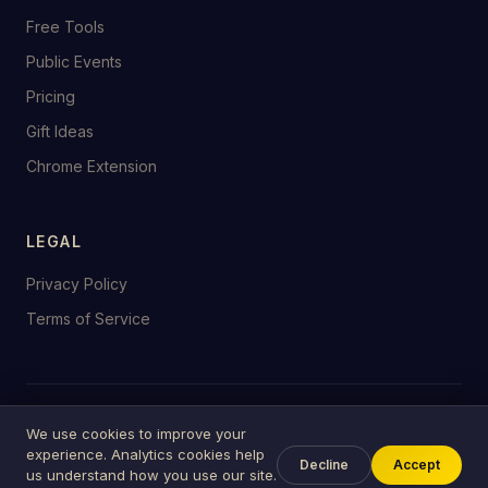
Free Tools
Public Events
Pricing
Gift Ideas
Chrome Extension
LEGAL
Privacy Policy
Terms of Service
© 2026 birthday.tools
We use cookies to improve your
Made with ♥ for celebrations everywhere
experience. Analytics cookies help
Decline
Accept
us understand how you use our site.