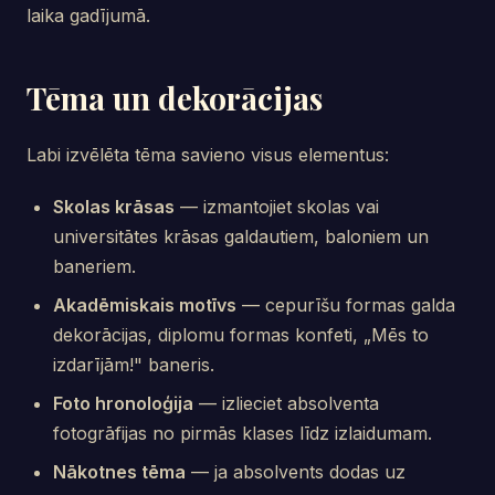
laika gadījumā.
Tēma un dekorācijas
Labi izvēlēta tēma savieno visus elementus:
Skolas krāsas
— izmantojiet skolas vai
universitātes krāsas galdautiem, baloniem un
baneriem.
Akadēmiskais motīvs
— cepurīšu formas galda
dekorācijas, diplomu formas konfeti, „Mēs to
izdarījām!" baneris.
Foto hronoloģija
— izlieciet absolventa
fotogrāfijas no pirmās klases līdz izlaidumam.
Nākotnes tēma
— ja absolvents dodas uz