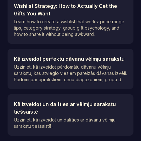
Wishlist Strategy: How to Actually Get the
Gifts You Want
Learn how to create a wishlist that works: price range
tips, category strategy, group gift psychology, and
how to share it without being awkward.
Kā izveidot perfektu dāvanu vēlmju sarakstu
Uzziniet, kā izveidot pārdomātu dāvanu vēlmju
sarakstu, kas atvieglo viesiem pareizās dāvanas izvēli.
Padomi par aprakstiem, cenu diapazoniem, grupu d
Kā izveidot un dalīties ar vēlmju sarakstu
tiešsaistē
Uzziniet, kā izveidot un dalīties ar dāvanu vēlmju
sarakstu tiešsaistē.