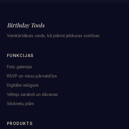
Birthday Tools
Vienkāršākais veids, kā plānot jebkuras svinības.
FUNKCIJAS
Foto galerijas
RSVP un viesu pārvaldība
Digitālie ielūgumi
Vēlmju saraksti un dāvanas
Sēdvietu plāni
PRODUKTS