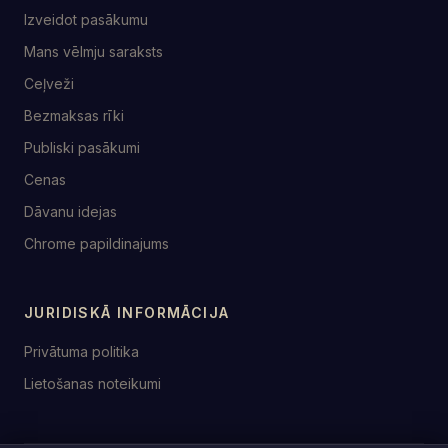
Izveidot pasākumu
Mans vēlmju saraksts
Ceļveži
Bezmaksas rīki
Publiski pasākumi
Cenas
Dāvanu idejas
Chrome papildinajums
JURIDISKĀ INFORMĀCIJA
Privātuma politika
Lietošanas noteikumi