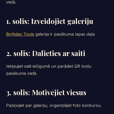
vietā.
1. solis: Izveidojiet galeriju
Birthday Tools
galerija ir pasākuma lapas daļa.
2. solis: Dalieties ar saiti
Iekļaujiet saiti ielūgumā un parādiet QR kodu
pasākuma vietā.
3. solis: Motivējiet viesus
Paziņojiet par galeriju, organizējiet foto konkursu.