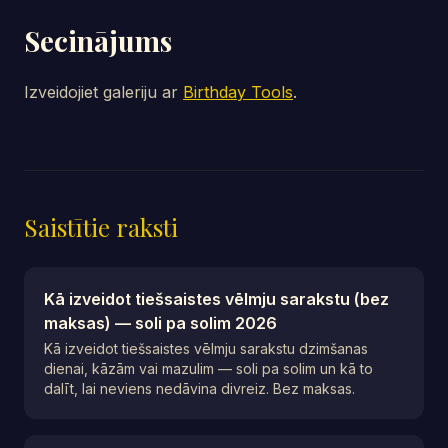
Secinājums
Izveidojiet galeriju ar
Birthday Tools
.
Saistītie raksti
Kā izveidot tiešsaistes vēlmju sarakstu (bez
maksas) — soli pa solim 2026
Kā izveidot tiešsaistes vēlmju sarakstu dzimšanas
dienai, kāzām vai mazulim — soli pa solim un kā to
dalīt, lai neviens nedāvina divreiz. Bez maksas.