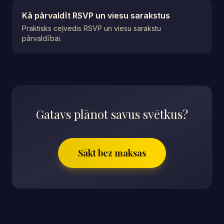
Kā pārvaldīt RSVP un viesu sarakstus
Praktisks ceļvedis RSVP un viesu sarakstu
pārvaldībai.
Gatavs plānot savus svētkus?
Sākt bez maksas