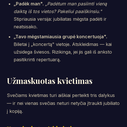
„Padėk man".
„Padėtum man pasiimti vieną
daiktą iš tos vietos? Pakeliui paaiškinsiu."
Stipriausia versija: jubiliatas mėgsta padėti ir
neatsisako.
„Tavo mėgstamiausia grupė koncertuoja".
Bilietai į „koncertą" vietoje. Atskleidimas — kai
užsidega šviesos. Rizikinga, jei jis gali iš anksto
pasitikrinti repertuarą.
Užmaskuotas kvietimas
Svečiams kvietimas turi aiškiai perteikti tris dalykus
— ir nei vienas svečias neturi netyčia įtraukti jubiliato
į kopiją.