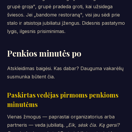
grupė groja", grupė pradeda groti, kai užsidega
šviesos. Jei „bandome restoraną", visi jau sėdi prie
stalo ir atsistoja jubiliatui įžengus. Didesnis pastatymo
lygis, ilgesnis prisiminimas.
Penkios minutės po
Atskleidimas baigėsi. Kas dabar? Dauguma vakarėlių
susmunka būtent čia.
Paskirtas vedėjas pirmoms penkioms
minutėms
Vienas žmogus — paprastai organizatorius arba
partneris — veda jubiliatą.
„Eik, sėsk čia. Ką gersi?