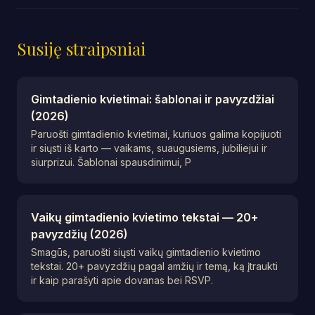
Susiję straipsniai
Gimtadienio kvietimai: šablonai ir pavyzdžiai
(2026)
Paruošti gimtadienio kvietimai, kuriuos galima kopijuoti
ir siųsti iš karto — vaikams, suaugusiems, jubiliejui ir
siurprizui. Šablonai spausdinimui, P
Vaikų gimtadienio kvietimo tekstai — 20+
pavyzdžių (2026)
Smagūs, paruošti siųsti vaikų gimtadienio kvietimo
tekstai. 20+ pavyzdžių pagal amžių ir temą, ką įtraukti
ir kaip parašyti apie dovanas bei RSVP.