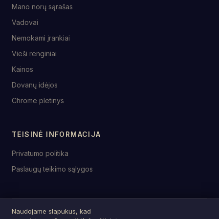
Mano norų sąrašas
Vadovai
Nemokami įrankiai
Vieši renginiai
Kainos
Dovanų idėjos
Chrome pletinys
TEISINĖ INFORMACIJA
Privatumo politika
Paslaugų teikimo sąlygos
Naudojame slapukus, kad
© 2026 birthday.tools