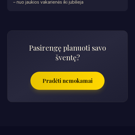
– nuo jaukios vakarienės iki jubilieja
Pasirengę planuoti savo
šventę?
Pradėti nemokamai