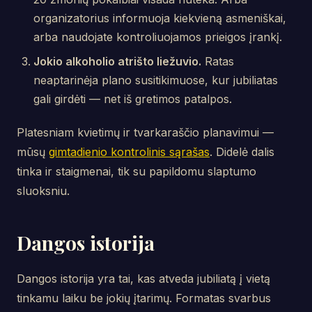
organizatorius informuoja kiekvieną asmeniškai,
arba naudojate kontroliuojamos prieigos įrankį.
Jokio alkoholio atrišto liežuvio.
Ratas
neaptarinėja plano susitikimuose, kur jubiliatas
gali girdėti — net iš gretimos patalpos.
Platesniam kvietimų ir tvarkaraščio planavimui —
mūsų
gimtadienio kontrolinis sąrašas
. Didelė dalis
tinka ir staigmenai, tik su papildomu slaptumo
sluoksniu.
Dangos istorija
Dangos istorija yra tai, kas atveda jubiliatą į vietą
tinkamu laiku be jokių įtarimų. Formatas svarbus