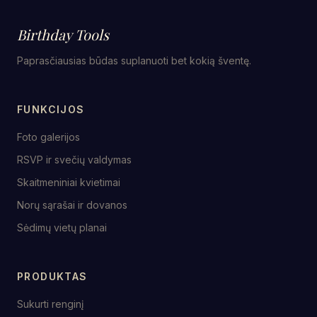
Birthday Tools
Paprasčiausias būdas suplanuoti bet kokią šventę.
FUNKCIJOS
Foto galerijos
RSVP ir svečių valdymas
Skaitmeniniai kvietimai
Norų sąrašai ir dovanos
Sėdimų vietų planai
PRODUKTAS
Sukurti renginį