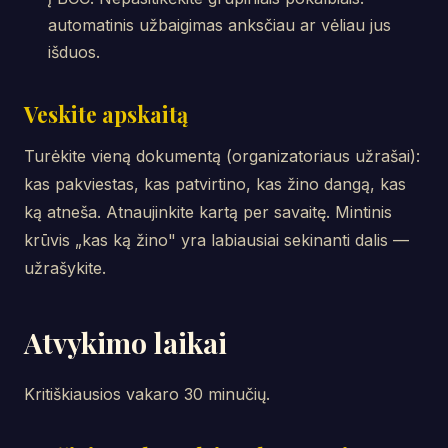
automatinis užbaigimas anksčiau ar vėliau jus
išduos.
Veskite apskaitą
Turėkite vieną dokumentą (organizatoriaus užrašai):
kas pakviestas, kas patvirtino, kas žino dangą, kas
ką atneša. Atnaujinkite kartą per savaitę. Mintinis
krūvis „kas ką žino" yra labiausiai sekinanti dalis —
užrašykite.
Atvykimo laikai
Kritiškiausios vakaro 30 minučių.