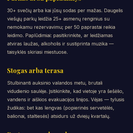
30+ svečių arba kai jūsų sodas per mažas. Daugelis
viešųjų parkų leidžia 25+ asmenų renginius su
nemokamu rezervavimu; per 50 paprastai reikia
leidimo. Paplūdimiai: pasitikrinkite, ar leidžiamas
atviras laužas, alkoholis ir sustiprinta muzika —
taisyklės skiriasi miestuose.
Stogas arba terasa
Stulbinanti auksinio valandos metu, brutali
vidudienio saulėje. Įsitikinkite, kad vietoje yra šešėlio,
vandens ir aiškios evakuacijos linijos. Vėjas — tylusis
žudikas: bet kas lengvas (popierinės servetėlės,
balionai, staltiesės) atsidurs už dviejų kvartalų.