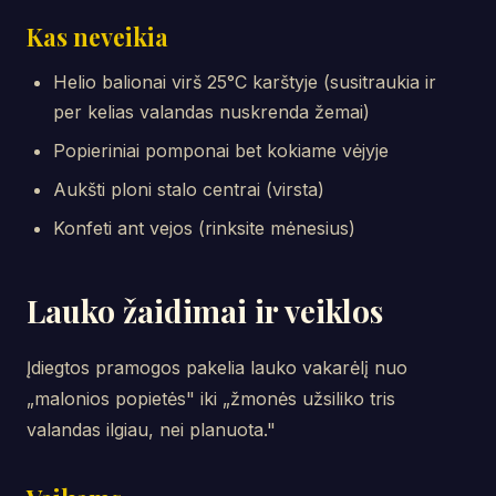
Kas neveikia
Helio balionai virš 25°C karštyje (susitraukia ir
per kelias valandas nuskrenda žemai)
Popieriniai pomponai bet kokiame vėjyje
Aukšti ploni stalo centrai (virsta)
Konfeti ant vejos (rinksite mėnesius)
Lauko žaidimai ir veiklos
Įdiegtos pramogos pakelia lauko vakarėlį nuo
„malonios popietės" iki „žmonės užsiliko tris
valandas ilgiau, nei planuota."