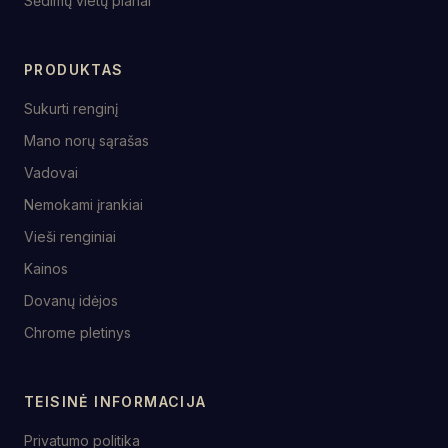
Sėdimų vietų planai
PRODUKTAS
Sukurti renginį
Mano norų sąrašas
Vadovai
Nemokami įrankiai
Vieši renginiai
Kainos
Dovanų idėjos
Chrome pletinys
TEISINĖ INFORMACIJA
Privatumo politika