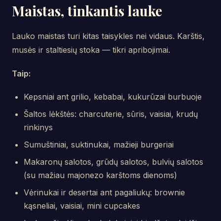
Maistas, tinkantis lauke
Lauko maistas turi kitas taisykles nei vidaus. Karštis,
musės ir staltiesių stoka — tikri apribojimai.
Taip:
Kepsniai ant grilio, kebabai, kukurūzai burbuoje
Šaltos lėkštės: charcuterie, sūris, vaisiai, krudų
rinkinys
Sumuštiniai, suktinukai, mažieji burgeriai
Makaronų salotos, grūdų salotos, bulvių salotos
(su mažiau majonezo karštoms dienoms)
Vėrinukai ir desertai ant pagaliukų: brownie
kąsneliai, vaisiai, mini cupcakes