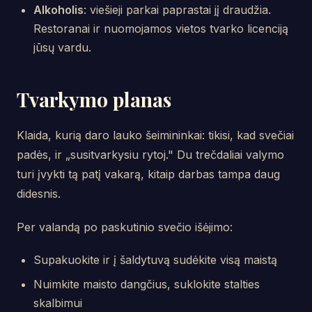
Alkoholis
: viešieji parkai paprastai jį draudžia.
Restoranai ir nuomojamos vietos tvarko licenciją
jūsų vardu.
Tvarkymo planas
Klaida, kurią daro lauko šeimininkai: tikisi, kad svečiai
padės, ir „susitvarkysiu rytoj." Du trečdaliai valymo
turi įvykti tą patį vakarą, kitaip darbas tampa daug
didesnis.
Per valandą po paskutinio svečio išėjimo:
Supakuokite ir į šaldytuvą sudėkite visą maistą
Nuimkite maisto dangčius, suklokite stalties
skalbimui