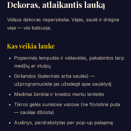
Dekoras, atlaikantis lauką
Vidaus dekoras nepersikelia. Vėjas, saulė ir drėgna
veja — visi balsuoja.
Kas veikia lauke
Popierinės lemputės ir vėliavėlės, pakabintos tarp
medžių ar stulpų
Girliandos (baterinės arba saulės) —
užprogramuokite jas užsidegti apie saulėlydį
Mediniai ženklai ir kreidos meniu lentelės
Tikros gėlės sunkiose vazose (ne floristinė puta
— saulėje džiūsta)
Audinys, perdrabstytas per pop-up palapinę