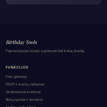
Birthday Tools
Paprasčiausias būdas suplanuoti bet kokią šventę.
FUNKCIJOS
Foto galerijos
RSVP ir svečių valdymas
Skaitmeniniai kvietimai
Norų sąrašai ir dovanos