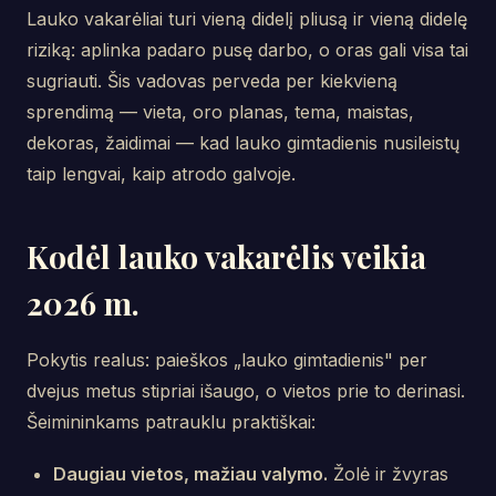
Lauko vakarėliai turi vieną didelį pliusą ir vieną didelę
riziką: aplinka padaro pusę darbo, o oras gali visa tai
sugriauti. Šis vadovas perveda per kiekvieną
sprendimą — vieta, oro planas, tema, maistas,
dekoras, žaidimai — kad lauko gimtadienis nusileistų
taip lengvai, kaip atrodo galvoje.
Kodėl lauko vakarėlis veikia
2026 m.
Pokytis realus: paieškos „lauko gimtadienis" per
dvejus metus stipriai išaugo, o vietos prie to derinasi.
Šeimininkams patrauklu praktiškai:
Daugiau vietos, mažiau valymo.
Žolė ir žvyras