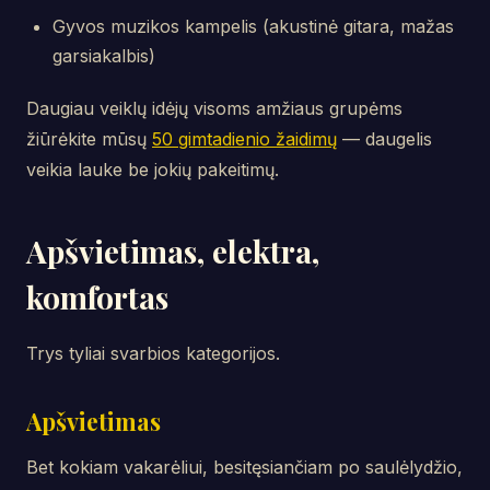
Gyvos muzikos kampelis (akustinė gitara, mažas
garsiakalbis)
Daugiau veiklų idėjų visoms amžiaus grupėms
žiūrėkite mūsų
50 gimtadienio žaidimų
— daugelis
veikia lauke be jokių pakeitimų.
Apšvietimas, elektra,
komfortas
Trys tyliai svarbios kategorijos.
Apšvietimas
Bet kokiam vakarėliui, besitęsiančiam po saulėlydžio,