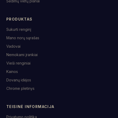
Sėdimų vietų planai
PRODUKTAS
Sukurti renginį
Mano norų sąrašas
Vadovai
Nemokami įrankiai
Vieši renginiai
Kainos
Dovanų idėjos
Chrome pletinys
TEISINĖ INFORMACIJA
Privatumo politika