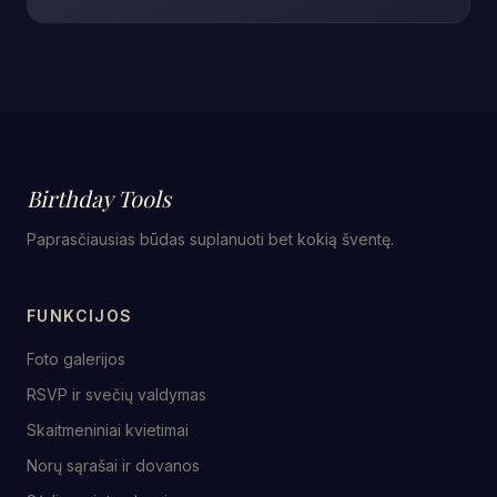
Birthday Tools
Paprasčiausias būdas suplanuoti bet kokią šventę.
FUNKCIJOS
Foto galerijos
RSVP ir svečių valdymas
Skaitmeniniai kvietimai
Norų sąrašai ir dovanos