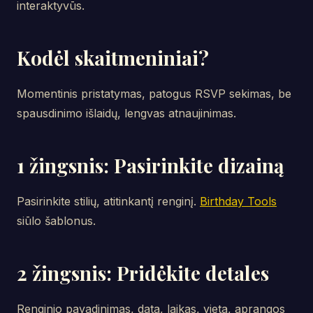
interaktyvūs.
Kodėl skaitmeniniai?
Momentinis pristatymas, patogus RSVP sekimas, be
spausdinimo išlaidų, lengvas atnaujinimas.
1 žingsnis: Pasirinkite dizainą
Pasirinkite stilių, atitinkantį renginį.
Birthday Tools
siūlo šablonus.
2 žingsnis: Pridėkite detales
Renginio pavadinimas, data, laikas, vieta, aprangos