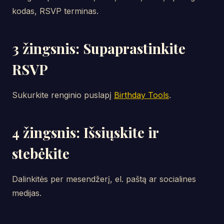
kodas, RSVP terminas.
3 žingsnis: Supaprastinkite
RSVP
Sukurkite renginio puslapį
Birthday Tools
.
4 žingsnis: Išsiųskite ir
stebėkite
Dalinkitės per mesendžerį, el. paštą ar socialines
medijas.