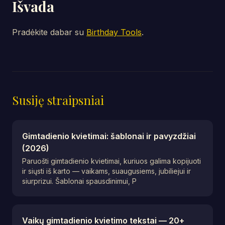
Išvada
Pradėkite dabar su
Birthday Tools
.
Susiję straipsniai
Gimtadienio kvietimai: šablonai ir pavyzdžiai
(2026)
Paruošti gimtadienio kvietimai, kuriuos galima kopijuoti
ir siųsti iš karto — vaikams, suaugusiems, jubiliejui ir
siurprizui. Šablonai spausdinimui, P
Vaikų gimtadienio kvietimo tekstai — 20+