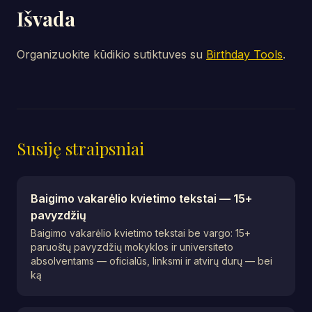
Išvada
Organizuokite kūdikio sutiktuves su
Birthday Tools
.
Susiję straipsniai
Baigimo vakarėlio kvietimo tekstai — 15+
pavyzdžių
Baigimo vakarėlio kvietimo tekstai be vargo: 15+
paruoštų pavyzdžių mokyklos ir universiteto
absolventams — oficialūs, linksmi ir atvirų durų — bei
ką