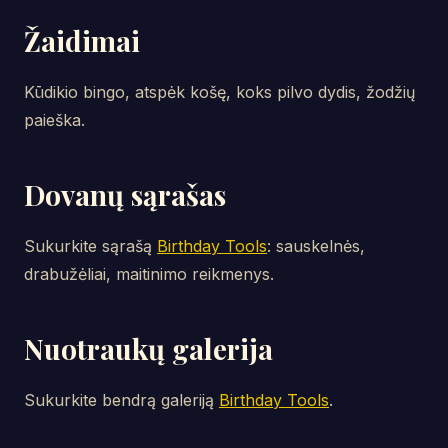
Žaidimai
Kūdikio bingo, atspėk košę, koks pilvo dydis, žodžių
paieška.
Dovanų sąrašas
Sukurkite sąrašą
Birthday Tools
: sauskelnės,
drabužėliai, maitinimo reikmenys.
Nuotraukų galerija
Sukurkite bendrą galeriją
Birthday Tools
.