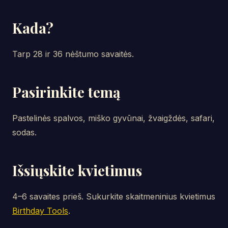
Kada?
Tarp 28 ir 36 nėštumo savaitės.
Pasirinkite temą
Pastelinės spalvos, miško gyvūnai, žvaigždės, safari,
sodas.
Išsiųskite kvietimus
4–6 savaites prieš. Sukurkite skaitmeninius kvietimus
Birthday Tools
.