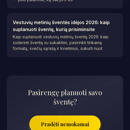
Vestuvių metinių šventės idėjos 2026: kaip
suplanuoti šventę, kurią prisiminsite
Kaip suplanuoti vestuvių metinių šventę 2026: kaip
suderinti šventę su sukaktimi, pasirinkti tinkamą
formatą, svečių sąrašą ir kvietimus, sukurti nuot
Pasirengę planuoti savo
šventę?
Pradėti nemokamai