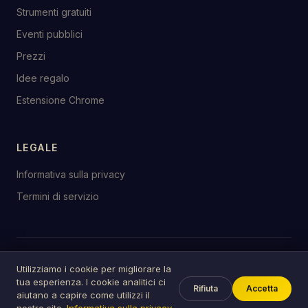
Strumenti gratuiti
Eventi pubblici
Prezzi
Idee regalo
Estensione Chrome
LEGALE
Informativa sulla privacy
Termini di servizio
© 2026 birthday.tools
Utilizziamo i cookie per migliorare la
Fatto con ♥ per le feste ovunque
tua esperienza. I cookie analitici ci
Rifiuta
Accetta
aiutano a capire come utilizzi il