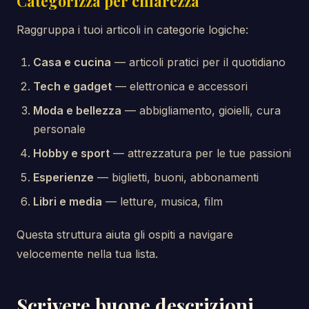
Categorizza per chiarezza
Raggruppa i tuoi articoli in categorie logiche:
Casa e cucina
— articoli pratici per il quotidiano
Tech e gadget
— elettronica e accessori
Moda e bellezza
— abbigliamento, gioielli, cura
personale
Hobby e sport
— attrezzatura per le tue passioni
Esperienze
— biglietti, buoni, abbonamenti
Libri e media
— letture, musica, film
Questa struttura aiuta gli ospiti a navigare
velocemente nella tua lista.
Scrivere buone descrizioni