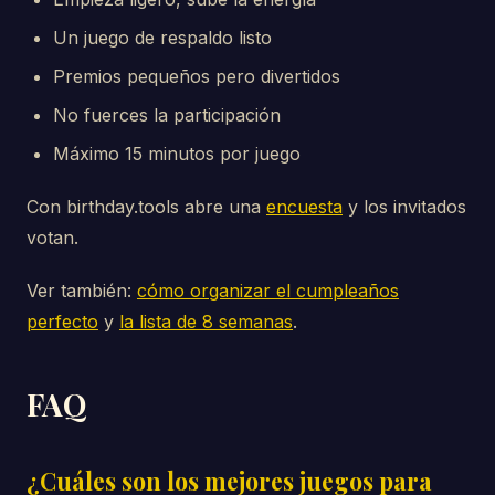
Un juego de respaldo listo
Premios pequeños pero divertidos
No fuerces la participación
Máximo 15 minutos por juego
Con birthday.tools abre una
encuesta
y los invitados
votan.
Ver también:
cómo organizar el cumpleaños
perfecto
y
la lista de 8 semanas
.
FAQ
¿Cuáles son los mejores juegos para