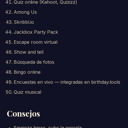
Quiz online (Kahoot, Quizizz)
Among Us
Skribbl.io
Jackbox Party Pack
Escape room virtual
Show and tell
Búsqueda de fotos
Bingo online
Encuestas en vivo — integradas en birthday.tools
Quiz musical
Consejos
Empieza ligero, sube la energía