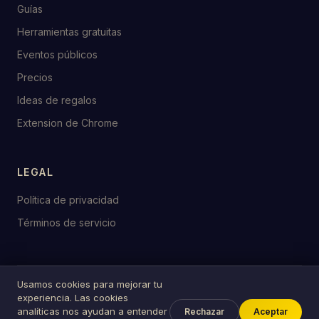
Guías
Herramientas gratuitas
Eventos públicos
Precios
Ideas de regalos
Extension de Chrome
LEGAL
Política de privacidad
Términos de servicio
Usamos cookies para mejorar tu
© 2026 birthday.tools
experiencia. Las cookies
Hecho con ♥ para celebraciones en todo el mundo
analíticas nos ayudan a entender
Rechazar
Aceptar