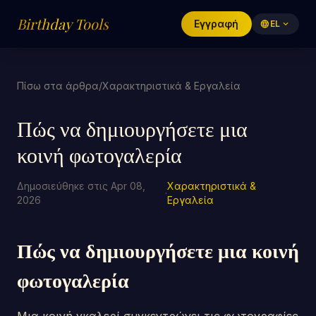
Birthday Tools
Εγγραφή
language
EL
expand_more
Πίσω στα άρθρα
/
Χαρακτηριστικά & Εργαλεία
Πώς να δημιουργήσετε μια
κοινή φωτογαλερία
Δημοσιεύθηκε στις Apr 08,
Χαρακτηριστικά &
·
2026
Εργαλεία
Πώς να δημιουργήσετε μια κοινή
φωτογαλερία