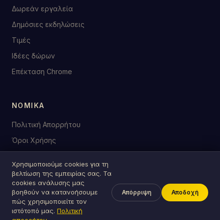
Δωρεάν εργαλεία
Δημόσιες εκδηλώσεις
Τιμές
Ιδέες δώρων
Επέκταση Chrome
ΝΟΜΙΚΆ
Πολιτική Απορρήτου
Όροι Χρήσης
Χρησιμοποιούμε cookies για τη
βελτίωση της εμπειρίας σας. Τα
cookies ανάλυσης μας
© 2026 birthday.tools
βοηθούν να κατανοήσουμε
Απόρριψη
Αποδοχή
Φτιαγμένο με ♥ για γιορτές παντού
πώς χρησιμοποιείτε τον
ιστότοπό μας.
Πολιτική