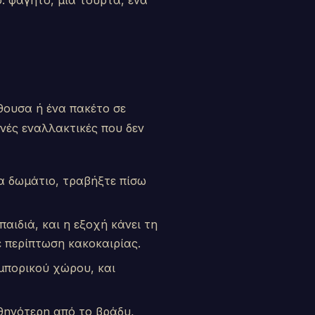
: φαγητό, μια τούρτα, ένα
θουσα ή ένα πακέτο σε
ηνές εναλλακτικές που δεν
να δωμάτιο, τραβήξτε πίσω
αιδιά, και η εξοχή κάνει τη
ε περίπτωση κακοκαιρίας.
μπορικού χώρου, και
θηνότερη από το βράδυ,