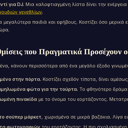
τί για DJ.
Μια καλοφτιαγμένη λίστα δίνει την ενέργεια
γουδιών γενεθλίων
.
α μεγαλύτερα παιδιά και εφήβους. Κοστίζει όσο μερικά 
ώρα.
μίσεις που Πραγματικά Προσέχουν ο
ένα, κάνουν περισσότερα από ένα μεγάλο έξοδο γινωμέ
μένο στην πόρτα.
Κοστίζει σχεδόν τίποτα, δίνει αμέσως
χαμηλωμένα φώτα για την τούρτα.
Το φθηνότερο δράμα 
πωμένη πινακίδα
με το όνομα του εορτάζοντος. Μετατρέ
το σούπερ μάρκετ
, χωρισμένα σε μικρά βαζάκια. Λίγα 
ντα φωτογραφιών
του εορτάζοντος. Η πιο σχολιασμένη