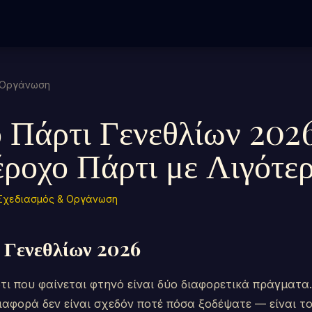
 Οργάνωση
 Πάρτι Γενεθλίων 202
ροχο Πάρτι με Λιγότε
Σχεδιασμός & Οργάνωση
 Γενεθλίων 2026
τι που φαίνεται φτηνό είναι δύο διαφορετικά πράγματα.
διαφορά δεν είναι σχεδόν ποτέ πόσα ξοδέψατε — είναι τ