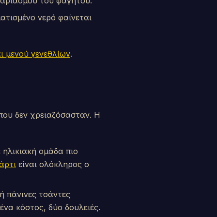
ογαριασμού του φαγητού.
ατισμένο νερό φαίνεται
ι μενού γενεθλίων
.
 που δεν χρειαζόσασταν. Η
ηλικιακή ομάδα πιο
άρτι
είναι ολόκληρος ο
ή πάνινες τσάντες
ένα κόστος, δύο δουλειές.