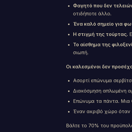
Φαγητό που δεν τελειών
οτιδήποτε άλλο.
Ένα καλό σημείο για φω
Η στιγμή της τούρτας.
Ε
Το αίσθημα της φιλοξεν
σιωπή.
Οι καλεσμένοι δεν προσέχο
Ασορτί επώνυμα σερβίτσ
Διακόσμηση απλωμένη αρ
Επώνυμα τα πάντα. Μια 
Έναν ακριβό χώρο όταν 
Βάλτε το 70% του προϋπολο