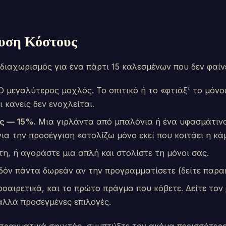
υση Κόστους
 διαχωρισμός για ένα πάρτι 15 καλεσμένων που δεν φαίν
 μεγαλύτερος μοχλός. Το σπιτικό ή το «φτιάξ' το μόνος
 κανείς δεν ενοχλείται.
ς — 15%.
Μια γιρλάντα από μπαλόνια ή ένα υφασμάτινο
ια την προσέγγιση «στολίζω μόνο εκεί που κοιτάει η κά
η, ή αγοράστε μια απλή και στολίστε τη μόνοι σας.
όν πάντα δωρεάν αν την προγραμματίσετε (δείτε παρα
οαιρετικά, και το πρώτο πράγμα που κόβετε. Δείτε τον
αλλά προσεγμένες επιλογές.