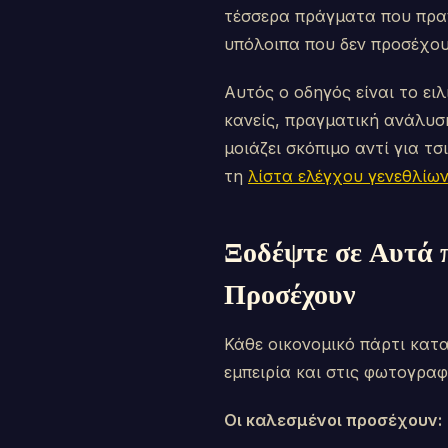
τέσσερα πράγματα που πραγ
υπόλοιπα που δεν προσέχου
Αυτός ο οδηγός είναι το ει
κανείς, πραγματική ανάλυση
μοιάζει σκόπιμο αντί για τ
τη
λίστα ελέγχου γενεθλίω
Ξοδέψτε σε Αυτά 
Προσέχουν
Κάθε οικονομικό πάρτι κατ
εμπειρία και στις φωτογραφ
Οι καλεσμένοι προσέχουν: