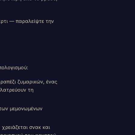
άρτι — παραλείψτε την
ϋπολογισμού:
ραπέζι ζυμαρικών, ένας
 λατρεύουν τη
 των μεμονωμένων
 χρειάζεται σνακ και