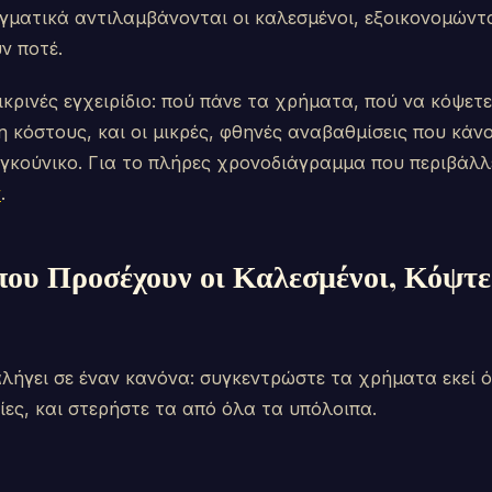
ματικά αντιλαμβάνονται οι καλεσμένοι, εξοικονομώντα
ν ποτέ.
λικρινές εγχειρίδιο: πού πάνε τα χρήματα, πού να κόψετ
 κόστους, και οι μικρές, φθηνές αναβαθμίσεις που κάνο
σιγκούνικο. Για το πλήρες χρονοδιάγραμμα που περιβάλλ
ν
.
που Προσέχουν οι Καλεσμένοι, Κόψτε
αλήγει σε έναν κανόνα: συγκεντρώστε τα χρήματα εκεί 
ίες, και στερήστε τα από όλα τα υπόλοιπα.