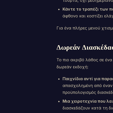
τούρτα, όχι μεσημεριανό
Κάντε το τραπέζι των π
άφθονο και κοστίζει ελά
Για ένα πλήρες μενού χτισμ
Δωρεάν Διασκέδασ
Το πιο ακριβό λάθος σε έν
δωρεάν εκδοχή:
Παιχνίδια αντί για παρ
απασχολημένη από έναν
προϋπολογισμός διασκέδ
Μια χειροτεχνία που λει
διασκεδάζουν κατά τη δι