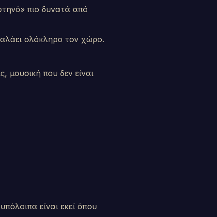
φτηνό» πιο δυνατά από
βαλάει ολόκληρο τον χώρο.
ς, μουσική που δεν είναι
πόλοιπα είναι εκεί όπου