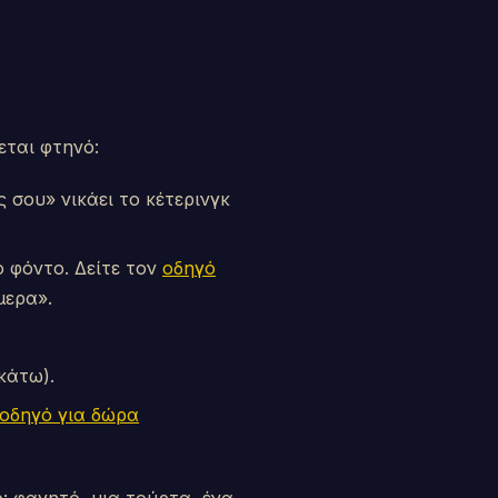
εται φτηνό:
 σου» νικάει το κέτερινγκ
 φόντο. Δείτε τον
οδηγό
μερα».
κάτω).
οδηγό για δώρα