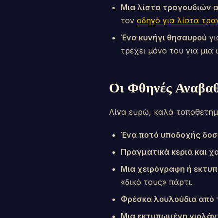
Μια λίστα τραγουδιών αν
τον
οδηγό για λίστα τρα
Ένα κυνήγι θησαυρού
γι
τρέχει μόνο του για μια 
Οι Φθηνές Αναβαθ
Λίγα ευρώ, καλά τοποθετημ
Ένα ποτό υποδοχής δοσ
Πραγματικά κεριά και 
Μια χειρόγραφη ή εκτυ
«δικό τους» πάρτι.
Φρέσκα λουλούδια από 
Μια εκτυπωμένη γιρλά