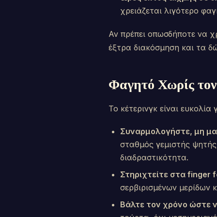
χρειάζεται λιγότερο φαγ
Αν πρέπει οπωσδήποτε να χ
έξτρα διακόσμηση και τα δώ
Φαγητό Χωρίς τον
Το κέτερινγκ είναι ευκολία
Συναρμολογήστε, μη μα
σταθμός γεμιστής ψητής
διαδραστικότητα.
Στηριχτείτε στα finger f
σερβιρισμένων μερίδων 
Βάλτε τον χρόνο ώστε 