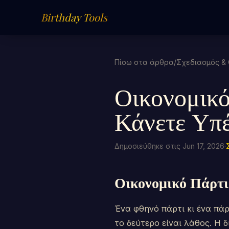
Birthday Tools
Πίσω στα άρθρα
/
Σχεδιασμός &
Οικονομικό
Κάνετε Υπέ
Δημοσιεύθηκε στις Jun 17, 2026
·
Οικονομικό Πάρτι
Ένα φθηνό πάρτι κι ένα πάρ
το δεύτερο είναι λάθος. Η 