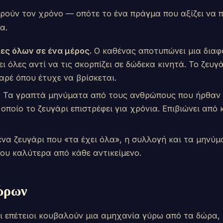
φορούν τον χρόνο — οπότε το ένα πράγμα που αξίζει να π
α.
ες όλων σε ένα μέρος.
Ο καθένας αποτυπώνει μια διαφο
ι όλες αντί να τις σκορπίζει σε δώδεκα κινητά. Το ζευ
καρέ όπου έτυχε να βρίσκεται.
.
Τα γραπτά μηνύματα από τους ανθρώπους που ήρθαν 
 οποίο το ζευγάρι επιστρέφει για χρόνια. Επιβιώνει από
ένα ζευγάρι που «τα έχει όλα», η συλλογή και τα μηνύ
ου καλύτερα από κάθε αντικείμενο.
ώρων
 επέτειοι κουβαλούν μια αμηχανία γύρω από τα δώρα, κ