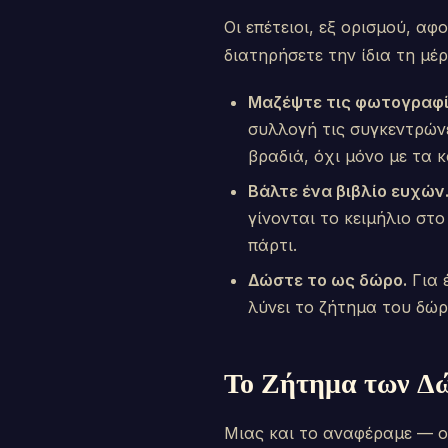
Οι επέτειοι, εξ ορισμού, α
διατηρήσετε την ίδια τη μέρ
Μαζέψτε τις φωτογραφί
συλλογή τις συγκεντρώνε
βραδιά, όχι μόνο με τα 
Βάλτε ένα βιβλίο ευχών
γίνονται το κειμήλιο στο
πάρτι.
Δώστε το ως δώρο.
Για 
λύνει το ζήτημα του δώρ
Το Ζήτημα των Δ
Μιας και το αναφέραμε — οι