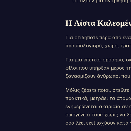
φτιάξουν μια ανάμνηση 
Η Λίστα Καλεσμέν
Για οτιδήποτε πέρα από έν
προϋπολογισμό, χώρο, τραπ
Για μια επέτειο-ορόσημο, σκ
φίλοι που υπήρξαν μέρος της
ξανασμίξουν άνθρωποι που 
Μόλις ξέρετε ποιοι, στείλτε
πρακτικά, μετράει τα άτομ
ενημερώνεται ακαριαία αν 
οικογένειά τους χωρίς να ξ
όσα λέει εκεί ισχύουν κατά 