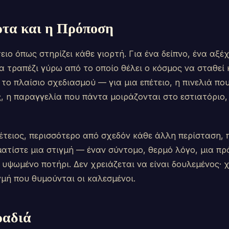
ρτα και η Πρόποση
τειο όπως στηρίζει κάθε γιορτή. Για ένα δείπνο, ένα αξ
να τραπέζι γύρω από το οποίο θέλει ο κόσμος να σταθεί 
 το πλαίσιο σχεδιασμού — για μια επέτειο, η πινελιά που
, η παραγγελία που πάντα μοιράζονται στο εστιατόριο,
έτειος, περισσότερο από σχεδόν κάθε άλλη περίσταση, π
ματίστε μια στιγμή — έναν σύντομο, θερμό λόγο, μια π
υψωμένο ποτήρι. Δεν χρειάζεται να είναι δουλεμένος· χ
ιγμή που θυμούνται οι καλεσμένοι.
ραδιά