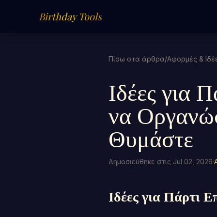
Birthday Tools
Πίσω στα άρθρα
/
Αφορμές & Ιδέ
Ιδέες για 
να Οργανώσ
Θυμάστε
Δημοσιεύθηκε στις Jul 02, 2026
·
Ιδέες για Πάρτι Ε