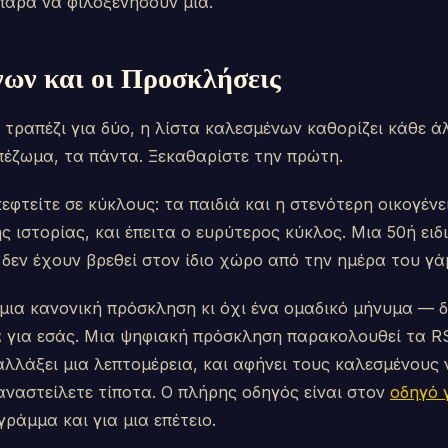
παρά να φιλοξενήσουν μία.
ων και οι Προσκλήσεις
α τραπέζι για δύο, η λίστα καλεσμένων καθορίζει κάθε
έζωμα, τα πάντα. Ξεκαθαρίστε την πρώτη.
εφτείτε σε κύκλους: τα παιδιά και η στενότερη οικογένε
 ιστορίας, και έπειτα ο ευρύτερος κύκλος. Μια 50ή ειδι
δεν έχουν βρεθεί στον ίδιο χώρο από την ημέρα του γά
 μια κανονική πρόσκληση κι όχι ένα ομαδικό μήνυμα — δί
α για εσάς. Μια ψηφιακή πρόσκληση παρακολουθεί τα 
αλλάξει μια λεπτομέρεια, και αφήνει τους καλεσμένους
αναστείλετε τίποτα. Ο πλήρης οδηγός είναι στον
οδηγό 
γράμμα και για μια επέτειο.