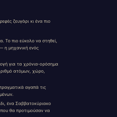
ρεφές ζευγάρι κι ένα πιο
. Το πιο εύκολο να στηθεί,
— η μηχανική ενός
ιλογή για τα χρόνια-ορόσημα
αριθμό ατόμων, χώρο,
 πραγματικά αγαπά τις
μένων.
ίδι, ένα Σαββατοκύριακο
α που θα προτιμούσαν να