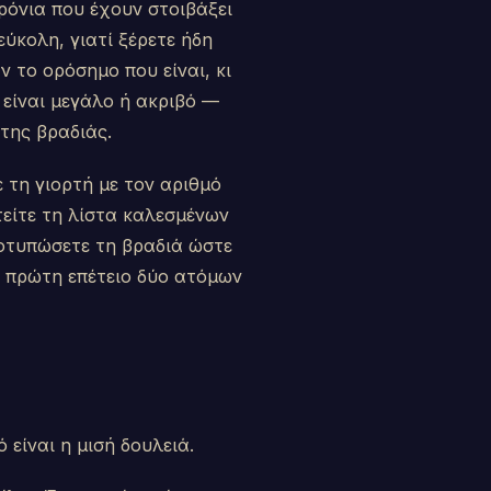
ρόνια που έχουν στοιβάξει
εύκολη, γιατί ξέρετε ήδη
ν το ορόσημο που είναι, κι
 είναι μεγάλο ή ακριβό —
 της βραδιάς.
 τη γιορτή με τον αριθμό
τείτε τη λίστα καλεσμένων
ποτυπώσετε τη βραδιά ώστε
α πρώτη επέτειο δύο ατόμων
 είναι η μισή δουλειά.