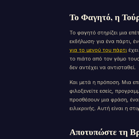
Το Φαγητό, η Τού
Το φαγητό στηρίζει μια επέ
εκδήλωση· για ένα πάρτι, έ
για το μενού του πάρτι
έχει
το πιάτο από τον γάμο τους
δεν αντέχει να αντισταθεί.
Και μετά η πρόποση. Μια επ
φιλοξενείτε εσείς, προγραμ
προσθέσουν μια φράση, ένα 
ειλικρινής. Αυτή είναι η στ
Αποτυπώστε τη Β