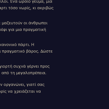
ίλοι. Ένα ωραίο γεύμα, μια
άρτι τόσο νωρίς, κι ακριβώς
α μαζευτούν οι άνθρωποι
κέφι για μια πραγματική
 κανονικό πάρτι. Η
χει πραγματικό βάρος. Δώστε
γιορτή συχνά γέρνει προς
ο από τη μεγαλοπρέπεια.
ν οργανώνει, γιατί σας
ρίς να χρειάζεται να