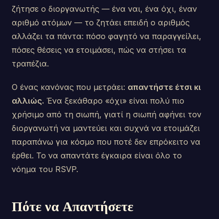
ζήτησε ο διοργανωτής — ένα ναι, ένα όχι, έναν
αριθμό ατόμων — το ζητάει επειδή ο αριθμός
αλλάζει τα πάντα: πόσο φαγητό να παραγγείλει,
πόσες θέσεις να ετοιμάσει, πώς να στήσει τα
τραπέζια.
Ο ένας κανόνας που μετράει:
απαντήστε έτσι κι
αλλιώς.
Ένα ξεκάθαρο «όχι» είναι πολύ πιο
χρήσιμο από τη σιωπή, γιατί η σιωπή αφήνει τον
διοργανωτή να μαντεύει και συχνά να ετοιμάζει
παραπάνω για κόσμο που ποτέ δεν επρόκειτο να
έρθει. Το να απαντάτε έγκαιρα είναι όλο το
νόημα του RSVP.
Πότε να Απαντήσετε