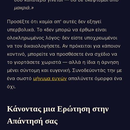
μακριά.»
Προσέξτε ότι καμία απ' αυτές δεν εξηγεί
υπερβολικά. Το «δεν μπορώ να έρθω» είναι
ολοκληρωμένος λόγος· δεν είστε υποχρεωμένοι
να τον δικαιολογήσετε. Αν πρόκειται για κάποιον
κοντινό, μπορείτε να προσθέσετε ένα σχέδιο να
το γιορτάσετε χωριστά — αλλά η ίδια η άρνηση
μένει σύντομη και ευγενική. Συνοδεύοντάς την με
ένα σωστό
μήνυμα ευχών
απαλύνετε όμορφα ένα
όχι.
Κάνοντας μια Ερώτηση στην
Απάντησή σας