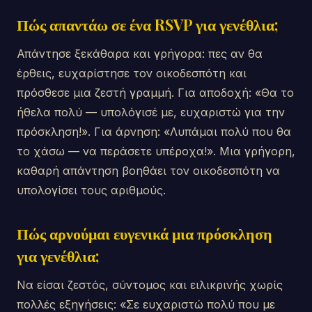
Πώς απαντάω σε ένα RSVP για γενέθλια;
Απάντησε ξεκάθαρα και γρήγορα: πες αν θα
έρθεις, ευχαρίστησε τον οικοδεσπότη και
πρόσθεσε μια ζεστή γραμμή. Για αποδοχή: «Θα το
ήθελα πολύ — υπολόγισέ με, ευχαριστώ για την
πρόσκληση!». Για άρνηση: «Λυπάμαι πολύ που θα
το χάσω — να περάσετε υπέροχα!». Μια γρήγορη,
καθαρή απάντηση βοηθάει τον οικοδεσπότη να
υπολογίσει τους αριθμούς.
Πώς αρνούμαι ευγενικά μια πρόσκληση
για γενέθλια;
Να είσαι ζεστός, σύντομος και ειλικρινής χωρίς
πολλές εξηγήσεις: «Σε ευχαριστώ πολύ που με